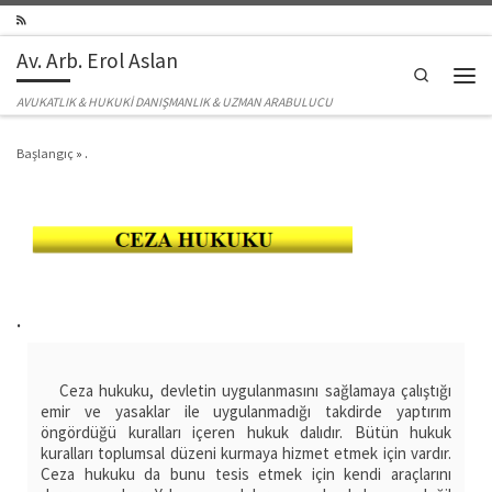
Skip to content
Av. Arb. Erol Aslan
Search
Men
AVUKATLIK & HUKUKİ DANIŞMANLIK & UZMAN ARABULUCU
Başlangıç
»
.
.
Ceza hukuku, devletin uygulanmasını sağlamaya çalıştığı
emir ve yasaklar ile uygulanmadığı takdirde yaptırım
öngördüğü kuralları içeren hukuk dalıdır. Bütün hukuk
kuralları toplumsal düzeni kurmaya hizmet etmek için vardır.
Ceza hukuku da bunu tesis etmek için kendi araçlarını