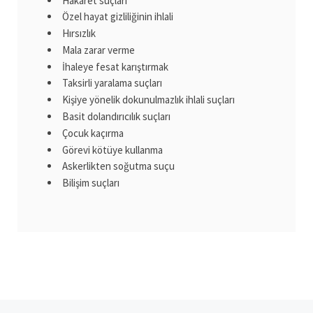
Hakaret suçları
Özel hayat gizliliğinin ihlali
Hırsızlık
Mala zarar verme
İhaleye fesat karıştırmak
Taksirli yaralama suçları
Kişiye yönelik dokunulmazlık ihlali suçları
Basit dolandırıcılık suçları
Çocuk kaçırma
Görevi kötüye kullanma
Askerlikten soğutma suçu
Bilişim suçları