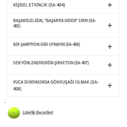
KİŞİSEL ETKİNLİK (EA-404)
BAŞARISIZLIĞIN, “BAŞARIYA GİDEN” SIRRI (EA-
405)
BİR ŞAMPİYON GİBİ OYNAYIN (EA-406)
SEN YÖNLENDİRDİĞİN ŞİRKETSİN (EA-407)
VUCA DÜNYASINDA GÖKKUŞAĞI OLMAK (EA-
408)
.
Liderlik Becerileri