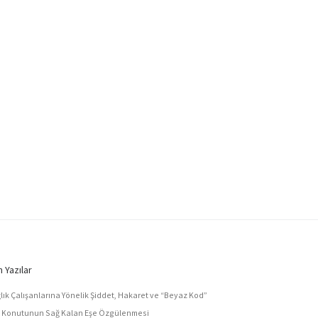
 Yazılar
lık Çalışanlarına Yönelik Şiddet, Hakaret ve “Beyaz Kod”
e Konutunun Sağ Kalan Eşe Özgülenmesi