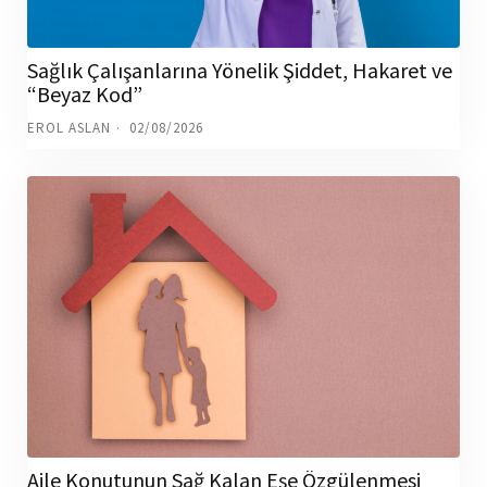
Sağlık Çalışanlarına Yönelik Şiddet, Hakaret ve
“Beyaz Kod”
EROL ASLAN
02/08/2026
Aile Konutunun Sağ Kalan Eşe Özgülenmesi