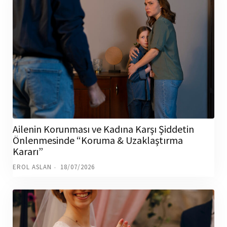
Ailenin Korunması ve Kadına Karşı Şiddetin
Önlenmesinde “Koruma & Uzaklaştırma
Kararı”
EROL ASLAN
18/07/2026