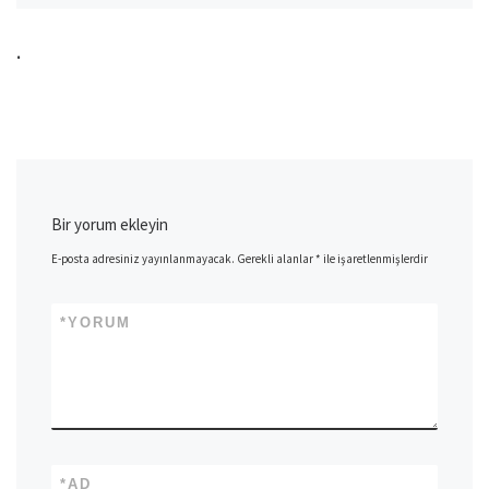
navigation
.
Bir yorum ekleyin
E-posta adresiniz yayınlanmayacak.
Gerekli alanlar
*
ile işaretlenmişlerdir
*
YORUM
*
AD