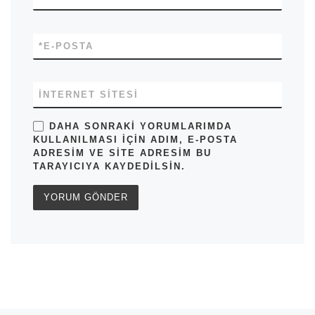
*
E-POSTA
İNTERNET SITESI
DAHA SONRAKI YORUMLARIMDA
KULLANILMASI IÇIN ADIM, E-POSTA
ADRESIM VE SITE ADRESIM BU
TARAYICIYA KAYDEDILSIN.