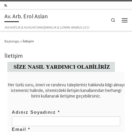
Skip to content
Av. Arb. Erol Aslan
Search
Men
AVUKATLIK & HUKUKİ DANIŞMANLIK & UZMAN ARABULUCU
Başlangıç
»
İletişim
İletişim
Her türlü soru, öneri ve randevu talepleriniz hakkında bilgi almayı
istemeniz halinde, sitemizdeki iletişim kanallarından herhangi
birini kullanarak iletişime geçebilirsiniz.
Adınız Soyadınız *
Email *