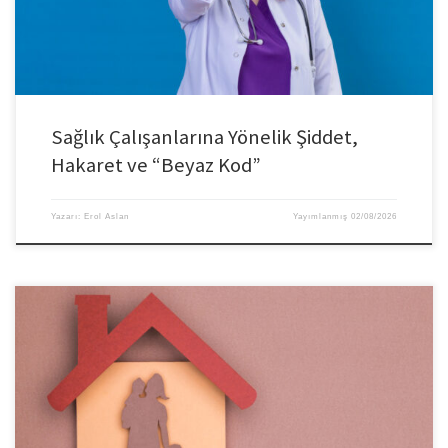
Sağlık Çalışanlarına Yönelik Şiddet,
Hakaret ve “Beyaz Kod”
Yazarı:
Erol Aslan
Yayımlanmış
02/08/2026