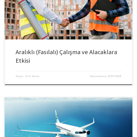
Aralıklı (Fasılalı) Çalışma ve Alacaklara
Etkisi
Yazarı:
Erol Aslan
Yayımlanmış
10/07/2026