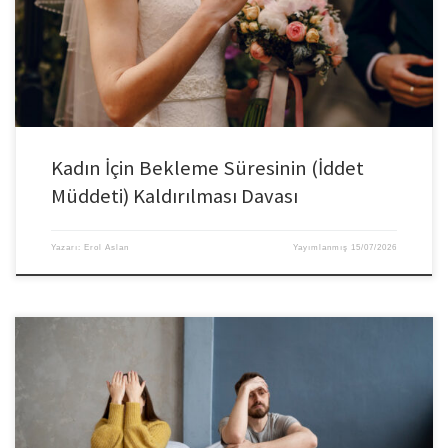
Kadın İçin Bekleme Süresinin (İddet
Müddeti) Kaldırılması Davası
Yazarı:
Erol Aslan
Yayımlanmış
15/07/2026