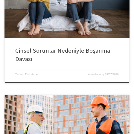
Cinsel Sorunlar Nedeniyle Boşanma
Davası
Yazarı:
Erol Aslan
Yayımlanmış
13/07/2026