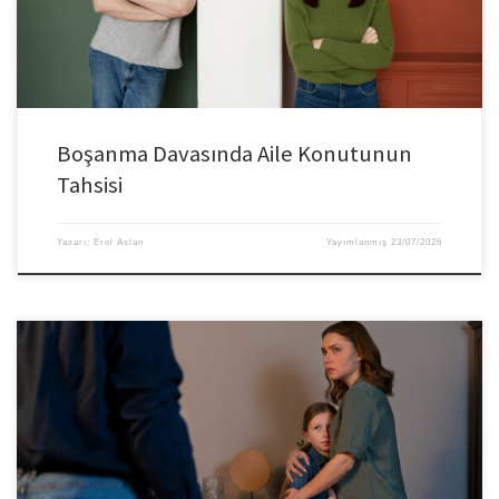
Boşanma Davasında Aile Konutunun
Tahsisi
Yazarı:
Erol Aslan
Yayımlanmış
23/07/2026