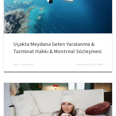
Uçakta Meydana Gelen Yaralanma &
Tazminat Hakkı & Montreal Sözleşmesi
Yazarı:
Erol Aslan
Yayımlanmış
03/07/2026