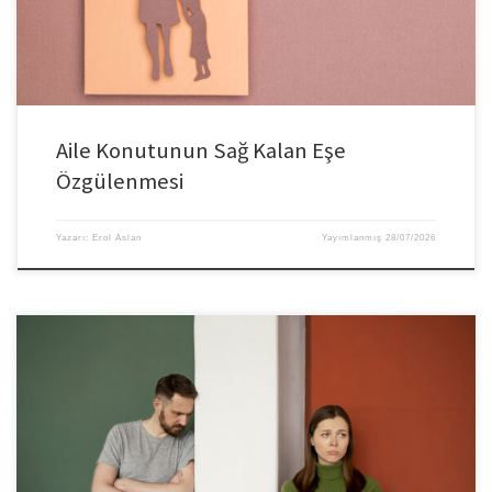
Aile Konutunun Sağ Kalan Eşe
Özgülenmesi
Yazarı:
Erol Aslan
Yayımlanmış
28/07/2026