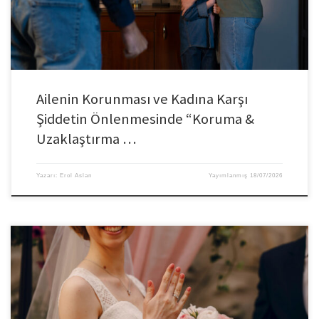
Ailenin Korunması ve Kadına Karşı
Şiddetin Önlenmesinde “Koruma &
Uzaklaştırma …
Yazarı:
Erol Aslan
Yayımlanmış
18/07/2026