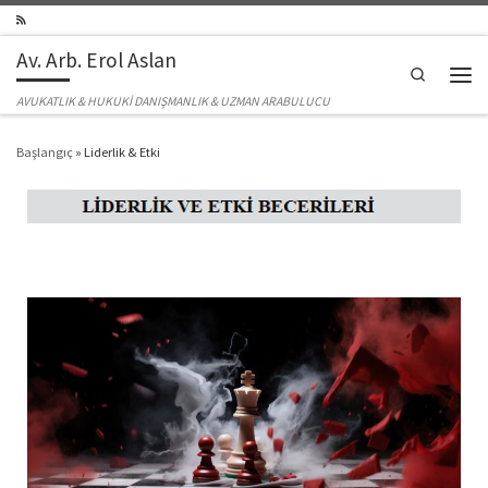
Skip to content
Av. Arb. Erol Aslan
Search
Men
AVUKATLIK & HUKUKİ DANIŞMANLIK & UZMAN ARABULUCU
Başlangıç
»
Liderlik & Etki