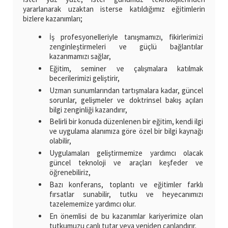
yararlanarak uzaktan isterse katıldığımız eğitimlerin
bizlere kazanımları;
İş profesyonelleriyle tanışmamızı, fikirlerimizi
zenginleştirmeleri ve güçlü bağlantılar
kazanmamızı sağlar,
Eğitim, seminer ve çalışmalara katılmak
becerilerimizi geliştirir,
Uzman sunumlarından tartışmalara kadar, güncel
sorunlar, gelişmeler ve doktrinsel bakış açıları
bilgi zenginliği kazandırır,
Belirli bir konuda düzenlenen bir eğitim, kendi ilgi
ve uygulama alanımıza göre özel bir bilgi kaynağı
olabilir,
Uygulamaları geliştirmemize yardımcı olacak
güncel teknoloji ve araçları keşfeder ve
öğrenebiliriz,
Bazı konferans, toplantı ve eğitimler farklı
fırsatlar sunabilir, tutku ve heyecanımızı
tazelememize yardımcı olur.
En önemlisi de bu kazanımlar kariyerimize olan
tutkumuzu canlı tutar veya yeniden canlandırır.