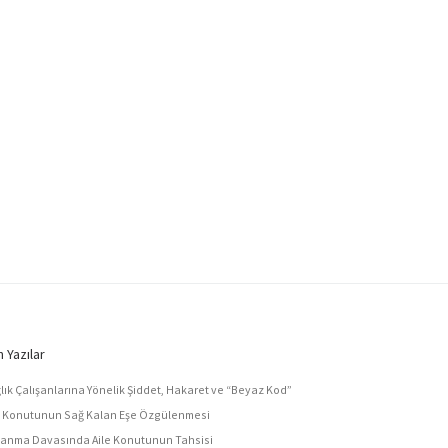
 Yazılar
lık Çalışanlarına Yönelik Şiddet, Hakaret ve “Beyaz Kod”
e Konutunun Sağ Kalan Eşe Özgülenmesi
anma Davasında Aile Konutunun Tahsisi