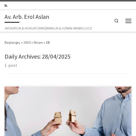
Skip to content
Av. Arb. Erol Aslan
Search
Men
AVUKATLIK & HUKUKİ DANIŞMANLIK & UZMAN ARABULUCU
Başlangıç
»
2025
»
Nisan
»
28
Daily Archives:
28/04/2025
1 post