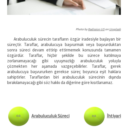
Photo by
Radission US
on
Unsplash
Arabuluculuk sürecin tarafların özgür iradesiyle başlayan bir
süreçtir. Taraflar, arabulucuya başvurmak veya başvurduktan
sonra süreci devam ettirip ettirmemek konusunda tamamen
özgürdür. Taraflar, hiçbir şekilde bu sürece katılmaya
zorlanamayacağı gibi uyuşmazlığı arabuluculuk yoluyla
çözmekten her aşamada vazgeçebilirler. Taraflar, gerek
arabulucuya başvururken gerekse süreç boyunca eşit haklara
sahiptirler. Taraflardan biri arabuluculuk sürecinin dışında
bırakılamayacağı gibi söz hakkı da diğerine göre kısıtlanamaz.
Arabuluculuk Süreci
İhtiyari