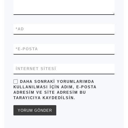
*
AD
*
E-POSTA
İNTERNET SITESI
DAHA SONRAKI YORUMLARIMDA
KULLANILMASI IÇIN ADIM, E-POSTA
ADRESIM VE SITE ADRESIM BU
TARAYICIYA KAYDEDILSIN.