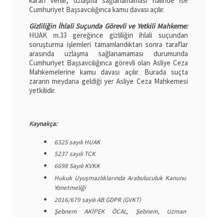
kararı verilir, uzlaşma sağlanamaması halinde ise
Cumhuriyet Başsavcılığınca kamu davası açılır.
Gizliliğin İhlali Suçunda Görevli ve Yetkili Mahkeme:
HUAK m.33 gereğince gizliliğin ihlali suçundan
soruşturma işlemleri tamamlandıktan sonra taraflar
arasında uzlaşma sağlanamaması durumunda
Cumhuriyet Başsavcılığınca görevli olan Asliye Ceza
Mahkemelerine kamu davası açılır. Burada suçta
zararın meydana geldiği yer Asliye Ceza Mahkemesi
yetkilidir.
Kaynakça:
6325 sayılı HUAK
5237 sayılı TCK
6698 Sayılı KVKK
Hukuk Uyuşmazlıklarında Arabuluculuk Kanunu
Yönetmeliği
2016/679 sayılı AB GDPR (GVKT)
Şebnem AKİPEK ÖCAL, Şebnem, Uzman