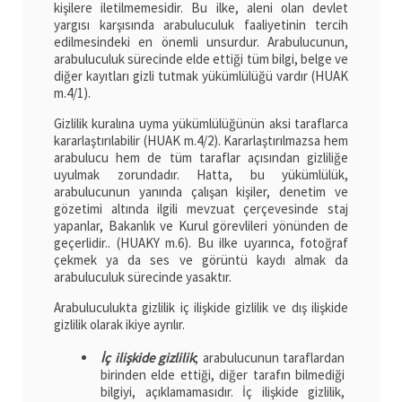
kişilere iletilmemesidir. Bu ilke, aleni olan devlet
yargısı karşısında arabuluculuk faaliyetinin tercih
edilmesindeki en önemli unsurdur. Arabulucunun,
arabuluculuk sürecinde elde ettiği tüm bilgi, belge ve
diğer kayıtları gizli tutmak yükümlülüğü vardır (HUAK
m.4/1).
Gizlilik kuralına uyma yükümlülüğünün aksi taraflarca
kararlaştırılabilir (HUAK m.4/2). Kararlaştırılmazsa hem
arabulucu hem de tüm taraflar açısından gizliliğe
uyulmak zorundadır. Hatta, bu yükümlülük,
arabulucunun yanında çalışan kişiler, denetim ve
gözetimi altında ilgili mevzuat çerçevesinde staj
yapanlar, Bakanlık ve Kurul görevlileri yönünden de
geçerlidir.. (HUAKY m.6). Bu ilke uyarınca, fotoğraf
çekmek ya da ses ve görüntü kaydı almak da
arabuluculuk sürecinde yasaktır.
Arabuluculukta gizlilik iç ilişkide gizlilik ve dış ilişkide
gizlilik olarak ikiye ayrılır.
İç ilişkide gizlilik
; arabulucunun taraflardan
birinden elde ettiği, diğer tarafın bilmediği
bilgiyi, açıklamamasıdır. İç ilişkide gizlilik,