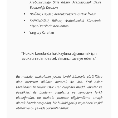
Arabuluculuğa Giriş Kitabı, Arabuluculuk Daire
Başkanlığı Yayınları
DOĞAN, Haydar, Arabuluculukta Gizlilik İlkesi
KARSLIOĞLU, Bülent, Arabuluculuk Sürecinde
Kişisel Verilerin Korunması
Yargıtay Kararları
“Hukuki konularda hak kaybına uğramamak için
avukatınızdan destek almanızı tavsiye ederiz.”
Bu makale, makalenin yazım tarihi itibarıyla yürürlükte
olan mevzuat dikkate alınarak Av. Arb. Erol Aslan
tarafından hazırlanmıştır. Her olaydaki maddi vakalar ve
özellikleri ile bunların uygulama ve sonuçları farklı
olacağından, bu makale yalnızca bilgilendirme amaçlı
olarak hazırlanmış olup, bir hukuki görüş veya öneri teşkil
etmez ve bu şekilde yorumlanamaz.