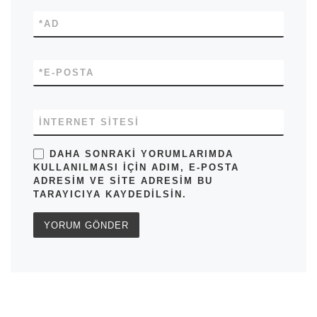
*
AD
*
E-POSTA
İNTERNET SITESI
DAHA SONRAKI YORUMLARIMDA
KULLANILMASI IÇIN ADIM, E-POSTA
ADRESIM VE SITE ADRESIM BU
TARAYICIYA KAYDEDILSIN.