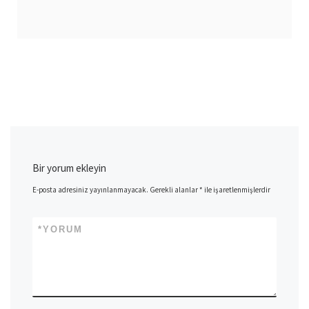
Bir yorum ekleyin
E-posta adresiniz yayınlanmayacak.
Gerekli alanlar
*
ile işaretlenmişlerdir
*
YORUM