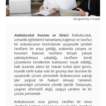
Designed by Freepik
Arabuluculuk Kurumu ve Süreci:
Arabuluculuk,
uzmanlık eğitimlerini tamamlamış bağımsız ve tarafsız
bir arabulucunun kontrolünde uyuşmazlık içindeki
tarafların bir araya geldiği, aralarında çatışma ve
husumet bulunan tarafların iletişim yoluyla
yakınlaştırılmaya çalışıldığı, tarafların kendi
çözümlerini kendilerinin bulmasının teşvik edildiği,
halk arasında adeta bir hukuki tutkal işlevi gören,
insanlık tarihi kadar eski bir geçmişi olan dostane bir
uyuşmazlık çözüm yöntemidir. Arabulucunun yaptığı
işler yargısal bir faaliyet olmayıp tamamen
uyuşmazlığın çözümüne yönelik işlerdir. Dolayısıyla,
yargının alternatifi değil, yargıya yardımcı ek bir
çözüm yöntemidir.
Arabulucunun esas görevi; tarafları bir masa