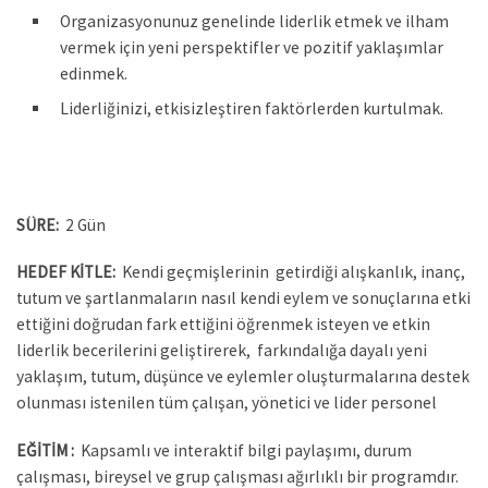
Organizasyonunuz genelinde liderlik etmek ve ilham
vermek için yeni perspektifler ve pozitif yaklaşımlar
edinmek.
Liderliğinizi, etkisizleştiren faktörlerden kurtulmak.
SÜRE:
2 Gün
HEDEF KİTLE:
Kendi geçmişlerinin getirdiği alışkanlık, inanç,
tutum ve şartlanmaların nasıl kendi eylem ve sonuçlarına etki
ettiğini doğrudan fark ettiğini öğrenmek isteyen ve etkin
liderlik becerilerini geliştirerek, farkındalığa dayalı yeni
yaklaşım, tutum, düşünce ve eylemler oluşturmalarına destek
olunması istenilen tüm çalışan, yönetici ve lider personel
EĞİTİM :
Kapsamlı ve interaktif bilgi paylaşımı, durum
çalışması, bireysel ve grup çalışması ağırlıklı bir programdır.