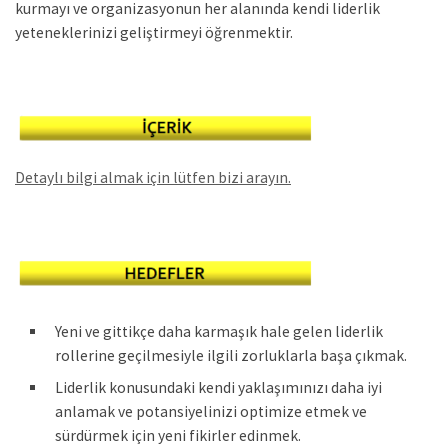
kurmayı ve organizasyonun her alanında kendi liderlik
yeteneklerinizi geliştirmeyi öğrenmektir.
Detaylı bilgi almak için lütfen bizi arayın.
Yeni ve gittikçe daha karmaşık hale gelen liderlik
rollerine geçilmesiyle ilgili zorluklarla başa çıkmak.
Liderlik konusundaki kendi yaklaşımınızı daha iyi
anlamak ve potansiyelinizi optimize etmek ve
sürdürmek için yeni fikirler edinmek.