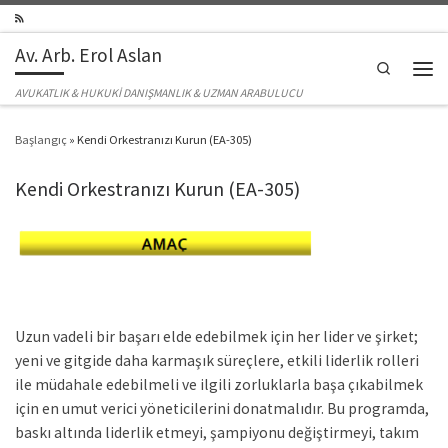
Skip to content
Av. Arb. Erol Aslan
Search
Men
AVUKATLIK & HUKUKİ DANIŞMANLIK & UZMAN ARABULUCU
Başlangıç
»
Kendi Orkestranızı Kurun (EA-305)
Kendi Orkestranızı Kurun (EA-305)
Uzun vadeli bir başarı elde edebilmek için her lider ve şirket;
yeni ve gitgide daha karmaşık süreçlere, etkili liderlik rolleri
ile müdahale edebilmeli ve ilgili zorluklarla başa çıkabilmek
için en umut verici yöneticilerini donatmalıdır. Bu programda,
baskı altında liderlik etmeyi, şampiyonu değiştirmeyi, takım