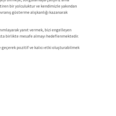
tiren bir yolculuktur ve kendimizle yakından
 davranış gösterme alışkanlığı kazanarak
nımlayarak yanıt vermek, bizi engelleyen
ukta birlikte mesafe almayı hedeflenmektedir.
 geçerek pozitif ve kalıcı etki oluşturabilmek