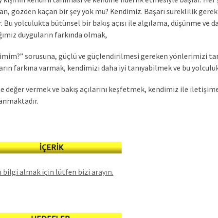
an, gözden kaçan bir şey yok mu? Kendimiz. Başarı süreklilik gerek
dir. Bu yolculukta bütünsel bir bakış açısı ile algılama, düşünme ve
ğımız duyguların farkında olmak,
imim?” sorusuna, güçlü ve güçlendirilmesi gereken yönlerimizi ta
arın farkına varmak, kendimizi daha iyi tanıyabilmek ve bu yolcul
e değer vermek ve bakış açılarını keşfetmek, kendimiz ile iletişime
anmaktadır.
 bilgi almak için lütfen bizi arayın.