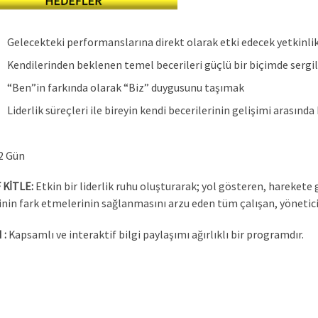
Gelecekteki performanslarına direkt olarak etki edecek yetkinli
Kendilerinden beklenen temel becerileri güçlü bir biçimde sergil
“Ben”in farkında olarak “Biz” duygusunu taşımak
Liderlik süreçleri ile bireyin kendi becerilerinin gelişimi arasınd
2 Gün
 KİTLE:
Etkin bir liderlik ruhu oluşturarak; yol gösteren, harekete ge
inin fark etmelerinin sağlanmasını arzu eden tüm çalışan, yönetici
 :
Kapsamlı ve interaktif bilgi paylaşımı ağırlıklı bir programdır.