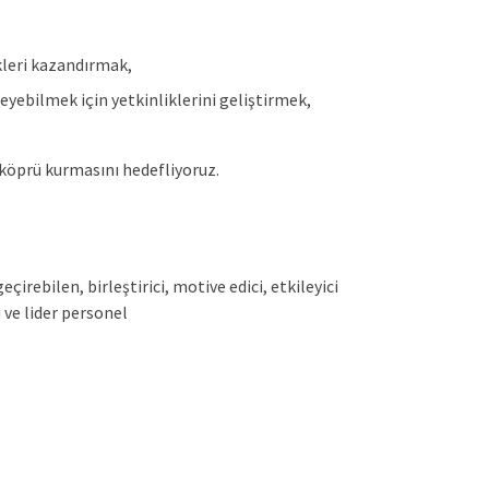
kleri kazandırmak,
eyebilmek için yetkinliklerini geliştirmek,
a köprü kurmasını hedefliyoruz.
çirebilen, birleştirici, motive edici, etkileyici
 ve lider personel