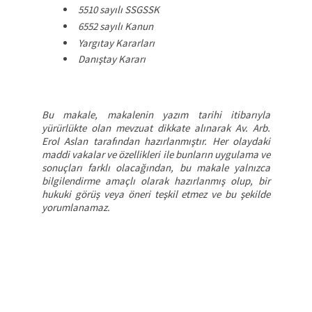
5510 sayılı SSGSSK
6552 sayılı Kanun
Yargıtay Kararları
Danıştay Kararı
Bu makale, makalenin yazım tarihi itibarıyla
yürürlükte olan mevzuat dikkate alınarak Av. Arb.
Erol Aslan tarafından hazırlanmıştır. Her olaydaki
maddi vakalar ve özellikleri ile bunların uygulama ve
sonuçları farklı olacağından, bu makale yalnızca
bilgilendirme amaçlı olarak hazırlanmış olup, bir
hukuki görüş veya öneri teşkil etmez ve bu şekilde
yorumlanamaz.