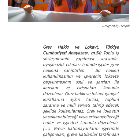
Designed by Freepik
Grev Hakkı ve Lokavt, Türkiye
Cumhuriyeti Anayasası, m.54:
Toplu iş
sözleşmesinin yapılması sırasında,
uyuşmazlık çıkması halinde işçiler grev
hakkına sahiptirler. Bu hakkın
kullanılmasının ve işverenin lokavta
başvurmasının usul ve şartları ile
kapsam ve istisnaları kanunla
düzenlenir. Grev hakkı ve lokavt iyiniyet
kurallarına aykırı tarzda, toplum
zararına ve milli serveti tahrip edecek
şekilde kullanılamaz. Grev ve lokavtın
yasaklanabileceği veya ertelenebileceği
haller ve işyerleri kanunla düzenlenir.
(…) Greve katılmayanların işyerinde
çalışmaları, greve katılanlar tarafından