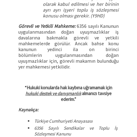
olarak kabul edilmesi ve her birinin
ayrı ayrı işyeri toplu iş sözleşmesi
konusu olması gerekir. (Y9HD)
Görevli ve Yetkili Mahkeme:
6356 sayılı Kanunun
uygulanmasından doğan uyuşmazlıklar iş
davalarına bakmakla görevli ve yetkili
mahkemelerde görülür. Ancak bahse konu
kanunun yedinci ila on birinci
bölümlerin uygulanmasından doğan
uyuşmazlıklar için, görevli makamın bulunduğu
yer mahkemesi yetkilidir.
“Hukuki konularda hak kaybına uğramamak için
hukuki destek ve danışmanlık
almanızı tavsiye
ederim.”
Kaynakça:
Türkiye Cumhuriyeti Anayasası
6356 Sayılı Sendikalar ve Toplu İş
Sözleşmesi Kanunu