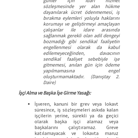
günler için idari hizmet
sözleşmesinde yer alan hükme
dayanılarak ücret ödenmemesi, iş
bırakma eylemleri yoluyla haklarını
korumayı ve geliştirmeyi amaçlayan
çalışanlar ile idare arasında
sağlanmak gerekli olan adil dengeyi
bozmadığı gibi sendikal faaliyetin
engellenmesi olarak da kabul
edilemeyeceğinden, davacının
sendikal faaliyet sebebiyle işe
gitmemesi, anılan gün için ödeme
yapılmamasına engel
oluşturmamaktadır. (Danıştay 2.
Daire)
İşçi Alma ve Başka İşe Girme Yasağı:
İşveren, kanuni bir grev veya lokavt
süresince, iş sözleşmeleri askıda kalan
işçilerin yerine, sürekli ya da geçici
olarak başka işçi alamaz veya
başkalarını çalıştıramaz. Greve
katılamayacak ve lokavta maruz