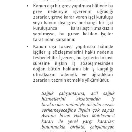
Kanun dışı bir grev yapılması hâlinde bu
grev nedeniyle işverenin uğradığı
zararlar, greve karar veren işçi kuruluşu
veya kanun dışı grev herhangi bir işçi
kuruluşunca kararlaştırılmaksızın
yapılmışsa, bu greve katılan işçiler
tarafından karşılanır.
Kanun dışı lokavt yapılması hâlinde
işçiler iş sözleşmelerini haklı nedenle
feshedebilir. İşveren, bu işçilerin lokavt
süresine ilişkin iş sözleşmesinden
doğan bütün haklarını bir iş karşılığı
olmaksızın ödemek ve uğradıkları
zararları tazmin etmekle yükümlüdür.
Sağlık çalışanlarına, acil sağlık
hizmetlerini aksatmadan iş
bırakmaları nedeniyle disiplin cezası
verilemeyeceğine ilişkin çok sayıda
Avrupa İnsan Hakları Mahkemesi
kararı ile yerel yargı kararları
bulunmakla birlikte, çalışılmayan