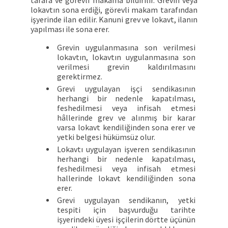
lokavtın sona erdiği, görevli makam tarafından
işyerinde ilan edilir. Kanuni grev ve lokavt, ilanın
yapılması ile sona erer.
Grevin uygulanmasına son verilmesi
lokavtın, lokavtın uygulanmasına son
verilmesi grevin kaldırılmasını
gerektirmez.
Grevi uygulayan işçi sendikasının
herhangi bir nedenle kapatılması,
feshedilmesi veya infisah etmesi
hâllerinde grev ve alınmış bir karar
varsa lokavt kendiliğinden sona erer ve
yetki belgesi hükümsüz olur.
Lokavtı uygulayan işveren sendikasının
herhangi bir nedenle kapatılması,
feshedilmesi veya infisah etmesi
hallerinde lokavt kendiliğinden sona
erer.
Grevi uygulayan sendikanın, yetki
tespiti için başvurduğu tarihte
işyerindeki üyesi işçilerin dörtte üçünün