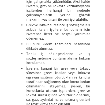
için çalışmakla yükümlüdür. Aksi halde
işveren, grev ve lokavta katılamayacak
işçilerden herhangi bir nedenle
çalışmayanların yerine görevli
makamın yazılı izni ile yeni işçi alabilir.
Grev ve lokavt süresince iş sözleşmeleri
askıda kalan işçilere bu dönem için
işverence ücret ve sosyal yardımlar
ödenemez,
Bu süre kıdem tazminatı hesabında
dikkate alınmaz.
Toplu iş sözleşmelerine ve iş
sözleşmelerine bunların aksine hüküm
konulamaz.
İşveren, kanuni bir grev veya lokavt
süresince greve katılan veya lokavta
uğrayan işçilerin oturdukları ve kendisi
tarafından sağlanmış olan konutlardan
çıkmalarını isteyemez. İşveren, bu
konutlarda oturan işçilerden, grev ve
lokavt süresi içinde konutların onarımı,
su, gaz, aydınlatma ve ısıtma giderleri
ile rayiç kirayı talep edebilir.