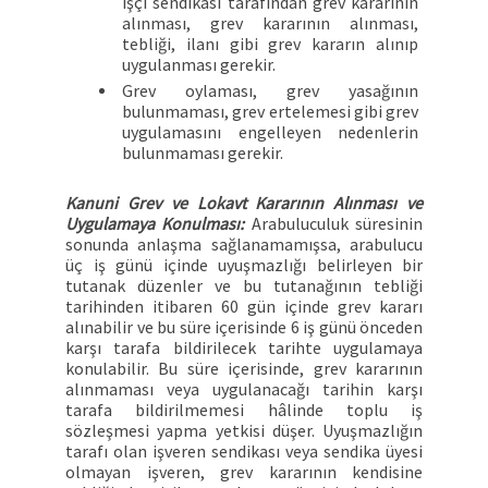
işçi sendikası tarafından grev kararının
alınması, grev kararının alınması,
tebliği, ilanı gibi grev kararın alınıp
uygulanması gerekir.
Grev oylaması, grev yasağının
bulunmaması, grev ertelemesi gibi grev
uygulamasını engelleyen nedenlerin
bulunmaması gerekir.
Kanuni Grev ve Lokavt Kararının Alınması ve
Uygulamaya Konulması:
Arabuluculuk süresinin
sonunda anlaşma sağlanamamışsa, arabulucu
üç iş günü içinde uyuşmazlığı belirleyen bir
tutanak düzenler ve bu tutanağının tebliği
tarihinden itibaren 60 gün içinde grev kararı
alınabilir ve bu süre içerisinde 6 iş günü önceden
karşı tarafa bildirilecek tarihte uygulamaya
konulabilir. Bu süre içerisinde, grev kararının
alınmaması veya uygulanacağı tarihin karşı
tarafa bildirilmemesi hâlinde toplu iş
sözleşmesi yapma yetkisi düşer. Uyuşmazlığın
tarafı olan işveren sendikası veya sendika üyesi
olmayan işveren, grev kararının kendisine