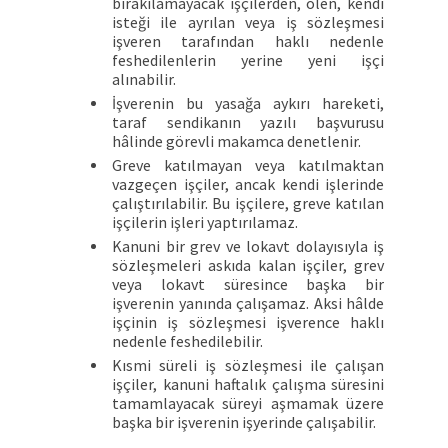
bırakılamayacak işçilerden, ölen, kendi
isteği ile ayrılan veya iş sözleşmesi
işveren tarafından haklı nedenle
feshedilenlerin yerine yeni işçi
alınabilir.
İşverenin bu yasağa aykırı hareketi,
taraf sendikanın yazılı başvurusu
hâlinde görevli makamca denetlenir.
Greve katılmayan veya katılmaktan
vazgeçen işçiler, ancak kendi işlerinde
çalıştırılabilir. Bu işçilere, greve katılan
işçilerin işleri yaptırılamaz.
Kanuni bir grev ve lokavt dolayısıyla iş
sözleşmeleri askıda kalan işçiler, grev
veya lokavt süresince başka bir
işverenin yanında çalışamaz. Aksi hâlde
işçinin iş sözleşmesi işverence haklı
nedenle feshedilebilir.
Kısmi süreli iş sözleşmesi ile çalışan
işçiler, kanuni haftalık çalışma süresini
tamamlayacak süreyi aşmamak üzere
başka bir işverenin işyerinde çalışabilir.