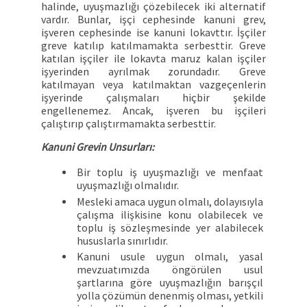
halinde, uyuşmazlığı çözebilecek iki alternatif
vardır. Bunlar, işçi cephesinde kanuni grev,
işveren cephesinde ise kanuni lokavttır. İşçiler
greve katılıp katılmamakta serbesttir. Greve
katılan işçiler ile lokavta maruz kalan işçiler
işyerinden ayrılmak zorundadır. Greve
katılmayan veya katılmaktan vazgeçenlerin
işyerinde çalışmaları hiçbir şekilde
engellenemez. Ancak, işveren bu işçileri
çalıştırıp çalıştırmamakta serbesttir.
Kanuni Grevin Unsurları:
Bir toplu iş uyuşmazlığı ve menfaat
uyuşmazlığı olmalıdır.
Mesleki amaca uygun olmalı, dolayısıyla
çalışma ilişkisine konu olabilecek ve
toplu iş sözleşmesinde yer alabilecek
hususlarla sınırlıdır.
Kanuni usule uygun olmalı, yasal
mevzuatımızda öngörülen usul
şartlarına göre uyuşmazlığın barışçıl
yolla çözümün denenmiş olması, yetkili