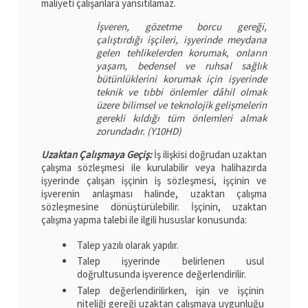
maliyeti çalışanlara yansıtılamaz.
İşveren, gözetme borcu gereği,
çalıştırdığı işçileri, işyerinde meydana
gelen tehlikelerden korumak, onların
yaşam, bedensel ve ruhsal sağlık
bütünlüklerini korumak için işyerinde
teknik ve tıbbi önlemler dâhil olmak
üzere bilimsel ve teknolojik gelişmelerin
gerekli kıldığı tüm önlemleri almak
zorundadır. (Y10HD)
Uzaktan Çalışmaya Geçiş:
İş ilişkisi doğrudan uzaktan
çalışma sözleşmesi ile kurulabilir veya halihazırda
işyerinde çalışan işçinin iş sözleşmesi, işçinin ve
işverenin anlaşması halinde, uzaktan çalışma
sözleşmesine dönüştürülebilir. İşçinin, uzaktan
çalışma yapma talebi ile ilgili hususlar konusunda:
Talep yazılı olarak yapılır.
Talep işyerinde belirlenen usul
doğrultusunda işverence değerlendirilir.
Talep değerlendirilirken, işin ve işçinin
niteliği gereği uzaktan çalışmaya uygunluğu