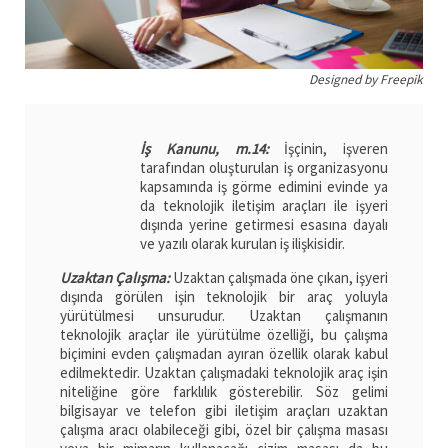
Designed by Freepik
İş Kanunu, m.14:
İşçinin, işveren
tarafından oluşturulan iş organizasyonu
kapsamında iş görme edimini evinde ya
da teknolojik iletişim araçları ile işyeri
dışında yerine getirmesi esasına dayalı
ve yazılı olarak kurulan iş ilişkisidir.
Uzaktan Çalışma:
Uzaktan çalışmada öne çıkan, işyeri
dışında görülen işin teknolojik bir araç yoluyla
yürütülmesi unsurudur. Uzaktan çalışmanın
teknolojik araçlar ile yürütülme özelliği, bu çalışma
biçimini evden çalışmadan ayıran özellik olarak kabul
edilmektedir. Uzaktan çalışmadaki teknolojik araç işin
niteliğine göre farklılık gösterebilir. Söz gelimi
bilgisayar ve telefon gibi iletişim araçları uzaktan
çalışma aracı olabileceği gibi, özel bir çalışma masası