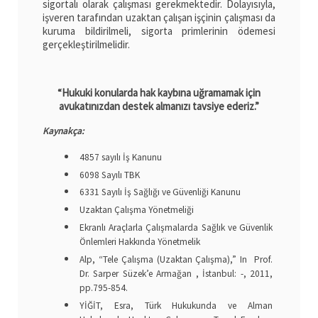
sigortalı olarak çalışması gerekmektedir. Dolayısıyla,
işveren tarafından uzaktan çalışan işçinin çalışması da
kuruma bildirilmeli, sigorta primlerinin ödemesi
gerçekleştirilmelidir.
“Hukuki konularda hak kaybına uğramamak için
avukatınızdan destek almanızı tavsiye ederiz.”
Kaynakça:
4857 sayılı İş Kanunu
6098 Sayılı TBK
6331 Sayılı İş Sağlığı ve Güvenliği Kanunu
Uzaktan Çalışma Yönetmeliği
Ekranlı Araçlarla Çalışmalarda Sağlık ve Güvenlik
Önlemleri Hakkında Yönetmelik
Alp, “Tele Çalışma (Uzaktan Çalışma),” In Prof.
Dr. Sarper Süzek’e Armağan , İstanbul: -, 2011,
pp.795-854.
YİĞİT, Esra, Türk Hukukunda ve Alman