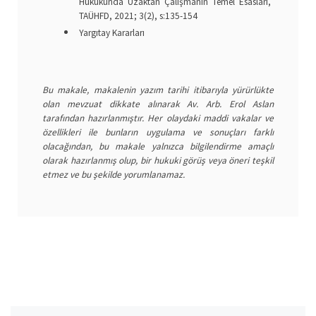
Hukukunda Uzaktan Çalışmanın Temel Esasları,
TAÜHFD, 2021; 3(2), s:135-154
Yargıtay Kararları
Bu makale, makalenin yazım tarihi itibarıyla yürürlükte
olan mevzuat dikkate alınarak Av. Arb. Erol Aslan
tarafından hazırlanmıştır. Her olaydaki maddi vakalar ve
özellikleri ile bunların uygulama ve sonuçları farklı
olacağından, bu makale yalnızca bilgilendirme amaçlı
olarak hazırlanmış olup, bir hukuki görüş veya öneri teşkil
etmez ve bu şekilde yorumlanamaz.