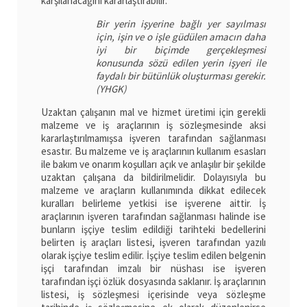
karşılanacağını kararlaştırabilir.
Bir yerin işyerine bağlı yer sayılması
için, işin ve o işle güdülen amacın daha
iyi bir biçimde gerçekleşmesi
konusunda sözü edilen yerin işyeri ile
faydalı bir bütünlük oluşturması gerekir.
(YHGK)
Uzaktan çalışanın mal ve hizmet üretimi için gerekli
malzeme ve iş araçlarının iş sözleşmesinde aksi
kararlaştırılmamışsa işveren tarafından sağlanması
esastır. Bu malzeme ve iş araçlarının kullanım esasları
ile bakım ve onarım koşulları açık ve anlaşılır bir şekilde
uzaktan çalışana da bildirilmelidir. Dolayısıyla bu
malzeme ve araçların kullanımında dikkat edilecek
kuralları belirleme yetkisi ise işverene aittir. İş
araçlarının işveren tarafından sağlanması halinde ise
bunların işçiye teslim edildiği tarihteki bedellerini
belirten iş araçları listesi, işveren tarafından yazılı
olarak işçiye teslim edilir. İşçiye teslim edilen belgenin
işçi tarafından imzalı bir nüshası ise işveren
tarafından işçi özlük dosyasında saklanır. İş araçlarının
listesi, iş sözleşmesi içerisinde veya sözleşme