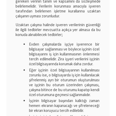
gereken verinin tanım ve kapsamını da sözleşmede
belirlemelidir. Verilerin korunması amacıyla işveren
tarafından belirlenen işletme kurallarına uzaktan
çalışanın uyması zorunludur.
Uzaktan çalışma halinde işveren verilerinin güvenliği
ile ilgili tedbirler mevzuatta açıkça yer almasa da bu
konuda alınabilecek tedbirler;
Evden çalışmalarda işçiye işverence bir
bilgisayar sağlanması ve böylece işçinin özel
bilgisayarını iş için kullanmasının önlenmesi
tercih edilmelidir. Zira işyeri verilerini işçinin
özel bilgisayarında korumak daha zordur.
Eğer işçinin özel bilgisayarının kullanılması
zorunlu ise, o bilgisayarda iş için kullanılacak
şifrelenmiş ayrı bir oturumun oluşturulması
ve işçinin bu oturum üzerinden çalışması,
çalışma bitince de bu oturumu kapatıp kendi
özel oturumuna geçmesi sağlanmalıdır.
İşçinin bilgisayar başından kalktığı zaman
hemen ekranın kapanacağı ve şifreleneceği
bir ekran koruyucu tercih edilebilir.