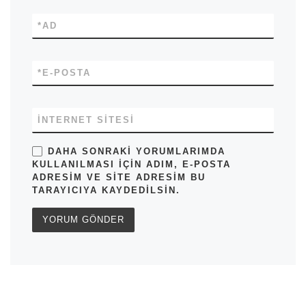
*
AD
*
E-POSTA
İNTERNET SITESI
DAHA SONRAKI YORUMLARIMDA
KULLANILMASI IÇIN ADIM, E-POSTA
ADRESIM VE SITE ADRESIM BU
TARAYICIYA KAYDEDILSIN.