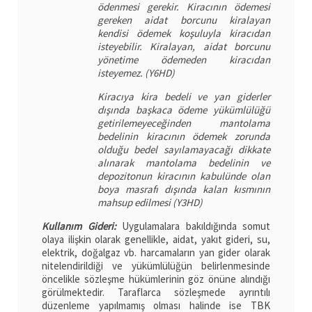
ödenmesi gerekir. Kiracının ödemesi
gereken aidat borcunu kiralayan
kendisi ödemek koşuluyla kiracıdan
isteyebilir. Kiralayan, aidat borcunu
yönetime ödemeden kiracıdan
isteyemez. (Y6HD)
Kiracıya kira bedeli ve yan giderler
dışında başkaca ödeme yükümlülüğü
getirilemeyeceğinden mantolama
bedelinin kiracının ödemek zorunda
olduğu bedel sayılamayacağı dikkate
alınarak mantolama bedelinin ve
depozitonun kiracının kabulünde olan
boya masrafı dışında kalan kısmının
mahsup edilmesi (Y3HD)
Kullanım Gideri:
Uygulamalara bakıldığında somut
olaya ilişkin olarak genellikle, aidat, yakıt gideri, su,
elektrik, doğalgaz vb. harcamaların yan gider olarak
nitelendirildiği ve yükümlülüğün belirlenmesinde
öncelikle sözleşme hükümlerinin göz önüne alındığı
görülmektedir. Taraflarca sözleşmede ayrıntılı
düzenleme yapılmamış olması halinde ise TBK