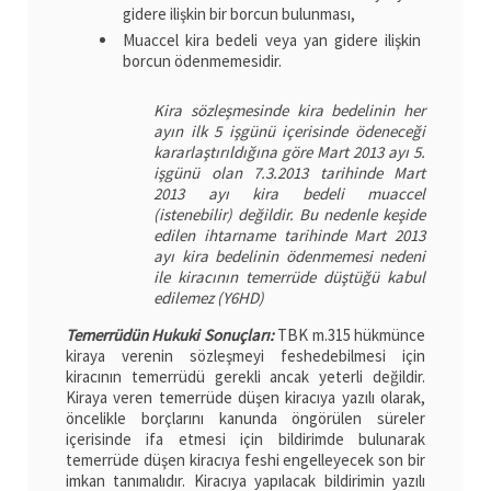
gidere ilişkin bir borcun bulunması,
Muaccel kira bedeli veya yan gidere ilişkin
borcun ödenmemesidir.
Kira sözleşmesinde kira bedelinin her
ayın ilk 5 işgünü içerisinde ödeneceği
kararlaştırıldığına göre Mart 2013 ayı 5.
işgünü olan 7.3.2013 tarihinde Mart
2013 ayı kira bedeli muaccel
(istenebilir) değildir. Bu nedenle keşide
edilen ihtarname tarihinde Mart 2013
ayı kira bedelinin ödenmemesi nedeni
ile kiracının temerrüde düştüğü kabul
edilemez (Y6HD)
Temerrüdün Hukuki Sonuçları:
TBK m.315 hükmünce
kiraya verenin sözleşmeyi feshedebilmesi için
kiracının temerrüdü gerekli ancak yeterli değildir.
Kiraya veren temerrüde düşen kiracıya yazılı olarak,
öncelikle borçlarını kanunda öngörülen süreler
içerisinde ifa etmesi için bildirimde bulunarak
temerrüde düşen kiracıya feshi engelleyecek son bir
imkan tanımalıdır. Kiracıya yapılacak bildirimin yazılı