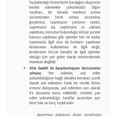
faydalandığı hizmetlerin karşılığını oluşturan
bedeli ödemekle yükümlüdür. Diğer
taraftan, bir binada merkezi ısıtma
sisteminden ferdi ısıtma sistemine
geçilmesi, taşınmazın çatısının tamiri,
taşınmazın dış cephesine ısı yalıtımı
yapılması, konutun bulunduğu siteye yüzme
havuzu yapılması gibi işlemler her ne kadar
taşınmazla ilgili olsa da bunların yapılması
kiralananın kullanılması ile ilgili değil,
kiralananın bizzat kendisi ile ilgili işlemler
olduğu için yan gider olarak nitelendirmek
mümkün değildir.
Kira bedeli ile karşılanmayan harcamalar
olması;
Yan edimler, asli edim
yükümlülüğüne bağlı olmakla beraber, içerik
olarak asli edimden farklı bir nitelik ihtiva
etmesi dolayısıyla, asli edimden ayrı olarak
ifa davasına konu edilebilir; nitekim yan
edim yükümlülüğü taraflar açısından ayrı
birer hak ve borç teşkil eder
Apartman aidatının kiracı tarafından