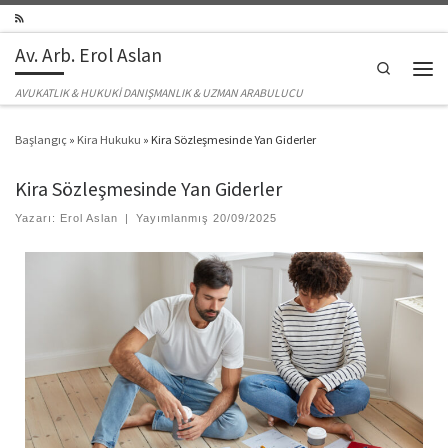
Skip to content
Av. Arb. Erol Aslan
Search
Men
AVUKATLIK & HUKUKİ DANIŞMANLIK & UZMAN ARABULUCU
Başlangıç
»
Kira Hukuku
»
Kira Sözleşmesinde Yan Giderler
Kira Sözleşmesinde Yan Giderler
Yazarı:
Erol Aslan
|
Yayımlanmış
20/09/2025