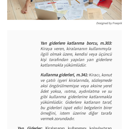
Designed by Freepik
Yan giderlere katlanma borcu, m.303:
Kiraya veren, kiralananın kullanımıyla
ilgili olmak üzere, kendisi veya üçüncü
kişi tarafından yapılan yan giderlere
katlanmakla yükümlüdür.
Kullanma giderleri, m.341:
Kiracı, konut
ve çatılı işyeri kiralarında, sözleşmede
aksi öngörülmemişse veya aksine yerel
âdet yoksa, ısıtma, aydınlatma ve su
gibi kullanma giderlerine katlanmakla
yükümlüdür.
Giderlere katlanan taraf,
bu giderleri ispat edici belgelerin birer
örneğini, istem üzerine diğer tarafa
vermek zorundadır.
Yan Giderler:
Kiralananın kullanımını kolaylaştıran