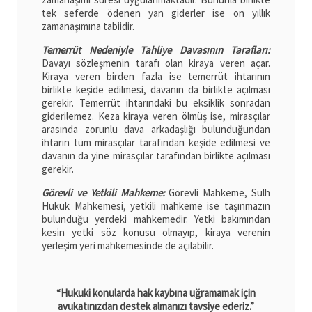
tek seferde ödenen yan giderler ise on yıllık
zamanaşımına tabiidir.
Temerrüt Nedeniyle Tahliye Davasının Tarafları:
Davayı sözleşmenin tarafı olan kiraya veren açar.
Kiraya veren birden fazla ise temerrüt ihtarının
birlikte keşide edilmesi, davanın da birlikte açılması
gerekir. Temerrüt ihtarındaki bu eksiklik sonradan
giderilemez. Keza kiraya veren ölmüş ise, mirasçılar
arasında zorunlu dava arkadaşlığı bulunduğundan
ihtarın tüm mirasçılar tarafından keşide edilmesi ve
davanın da yine mirasçılar tarafından birlikte açılması
gerekir.
Görevli ve Yetkili Mahkeme:
Görevli Mahkeme, Sulh
Hukuk Mahkemesi, yetkili mahkeme ise taşınmazın
bulunduğu yerdeki mahkemedir. Yetki bakımından
kesin yetki söz konusu olmayıp, kiraya verenin
yerleşim yeri mahkemesinde de açılabilir.
“Hukuki konularda hak kaybına uğramamak için
avukatınızdan destek almanızı tavsiye ederiz.”