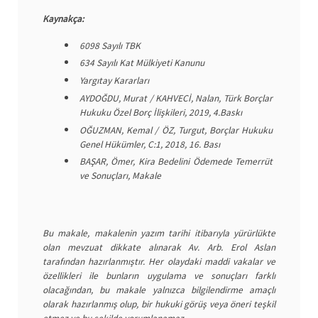
Kaynakça:
6098 Sayılı TBK
634 Sayılı Kat Mülkiyeti Kanunu
Yargıtay Kararları
AYDOĞDU, Murat / KAHVECİ, Nalan, Türk Borçlar
Hukuku Özel Borç İlişkileri, 2019, 4.Baskı
OĞUZMAN, Kemal / ÖZ, Turgut, Borçlar Hukuku
Genel Hükümler, C:1, 2018, 16. Bası
BAŞAR, Ömer, Kira Bedelini Ödemede Temerrüt
ve Sonuçları, Makale
Bu makale, makalenin yazım tarihi itibarıyla yürürlükte
olan mevzuat dikkate alınarak Av. Arb. Erol Aslan
tarafından hazırlanmıştır. Her olaydaki maddi vakalar ve
özellikleri ile bunların uygulama ve sonuçları farklı
olacağından, bu makale yalnızca bilgilendirme amaçlı
olarak hazırlanmış olup, bir hukuki görüş veya öneri teşkil