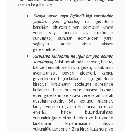
aranan koşullar ise;
Kiraya veren veya üçüncü kişi tarafından
yapılan yan giderler;
Yan giderlerin
karşılığını oluşturan yan edimlerin kiraya
veren veya üçüncü kişi tarafından
sunulması, sunulan edimlerden yarar
sağlayan tarafın kiracı olması
gerekmektedir.
Kiralanın kullanımı ile ilgili bir yan edimin
sunulması;
Aidat adı altında asansör, havuz,
bahçe temizlik ve bakım gideri, ortak alan
aydınlatması, peyzaj giderleri, kapıcı,
güvenlik ücreti gibi kullanımla ilgili giderlerin
kiracıya, kiralananın sözleşme süresince
kullanıma hazır bulundurulmasına hizmet
eden giderlerin ise kiraya verene ait olarak
uygulanmaktadır. Söz konusu giderler,
kiraya verenin eşyanın kullanıma hazır ve
elverişli halde bulundurulması
yükümlülüğüne hizmet eden ve bu yönde
kiralananın kullanılmasına ilişkin
yükümlülüklerdendir. Zira kiracı kullandığı ve