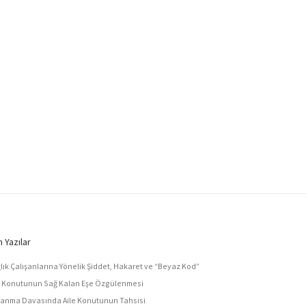
 Yazılar
lık Çalışanlarına Yönelik Şiddet, Hakaret ve “Beyaz Kod”
e Konutunun Sağ Kalan Eşe Özgülenmesi
anma Davasında Aile Konutunun Tahsisi