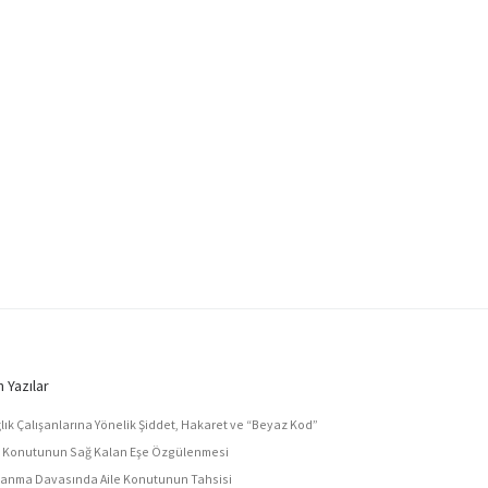
 Yazılar
lık Çalışanlarına Yönelik Şiddet, Hakaret ve “Beyaz Kod”
e Konutunun Sağ Kalan Eşe Özgülenmesi
anma Davasında Aile Konutunun Tahsisi