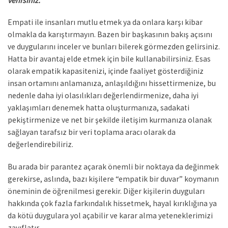
verirsiniz.
Empati ile insanları mutlu etmek ya da onlara karşı kibar
olmakla da karıştırmayın. Bazen bir başkasının bakış açısını
ve duygularını inceler ve bunları bilerek görmezden gelirsiniz.
Hatta bir avantaj elde etmek için bile kullanabilirsiniz. Esas
olarak empatik kapasitenizi, içinde faaliyet gösterdiğiniz
insan ortamını anlamanıza, anlaşıldığını hissettirmenize, bu
nedenle daha iyi olasılıkları değerlendirmenize, daha iyi
yaklaşımları denemek hatta oluşturmanıza, sadakati
pekiştirmenize ve net bir şekilde iletişim kurmanıza olanak
sağlayan tarafsız bir veri toplama aracı olarak da
değerlendirebiliriz.
Bu arada bir parantez açarak önemli bir noktaya da değinmek
gerekirse, aslında, bazı kişilere “empatik bir duvar” koymanın
öneminin de öğrenilmesi gerekir. Diğer kişilerin duyguları
hakkında çok fazla farkındalık hissetmek, hayal kırıklığına ya
da kötü duygulara yol açabilir ve karar alma yeteneklerimizi
zayıflatır.