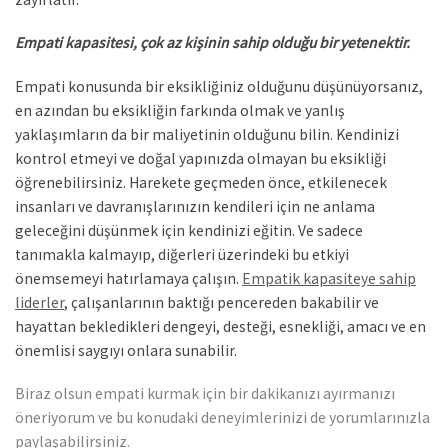
Empati kapasitesi, çok az kişinin sahip olduğu bir yetenektir.
Empati konusunda bir eksikliğiniz olduğunu düşünüyorsanız,
en azından bu eksikliğin farkında olmak ve yanlış
yaklaşımların da bir maliyetinin olduğunu bilin. Kendinizi
kontrol etmeyi ve doğal yapınızda olmayan bu eksikliği
öğrenebilirsiniz. Harekete geçmeden önce, etkilenecek
insanları ve davranışlarınızın kendileri için ne anlama
geleceğini düşünmek için kendinizi eğitin. Ve sadece
tanımakla kalmayıp, diğerleri üzerindeki bu etkiyi
önemsemeyi hatırlamaya çalışın.
Empatik kapasiteye sahip
liderler
, çalışanlarının baktığı pencereden bakabilir ve
hayattan bekledikleri dengeyi, desteği, esnekliği, amacı ve en
önemlisi saygıyı onlara sunabilir.
Biraz olsun empati kurmak için bir dakikanızı ayırmanızı
öneriyorum ve bu konudaki deneyimlerinizi de yorumlarınızla
paylaşabilirsiniz.