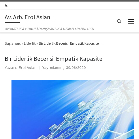
Skip to content
Av. Arb. Erol Aslan
Search
Men
AVUKATLIK & HUKUKİ DANIŞMANLIK & UZMAN ARABULUCU
Başlangıç
»
Liderlik
»
Bir Liderlik Becerisi: Empatik Kapasite
Bir Liderlik Becerisi: Empatik Kapasite
Yazarı:
Erol Aslan
|
Yayımlanmış
30/06/2020