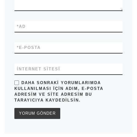
*
AD
*
E-POSTA
İNTERNET SITESI
DAHA SONRAKI YORUMLARIMDA
KULLANILMASI IÇIN ADIM, E-POSTA
ADRESIM VE SITE ADRESIM BU
TARAYICIYA KAYDEDILSIN.