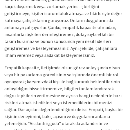
küçük düşürmek veya zorlamak yerine: İşbirliğini
geliştirmeye, kişileri sorumluluk almaya ve fikirleriyle değer
katmaya çalıştıklarını görüyoruz. Onların duygularını da
anlamaya çalışıyorlar. Çünkü, empatik kapasite olmadan,
insanlarla ilişkileri derinleştiremez, dolayısıyla etkili bir
takım kuramaz ve bunun sonucunda yeni nesil liderleri
geliştiremez ve besleyemezsiniz. Aynı şekilde, çalışanlara
ilham veremez veya sadakat bekleyemezsiniz.
Empatik kapasite, iletişimde olsun görev anlayışında olsun
veya bir pazarlama görevlisinin satışlarında önemli bir rol
oynayarak; karşımızdaki kişi ile bağ kurarak beklentilerinin
anlaşıldığını hissettirmemize, bilgileri anlamlandırarak
doğru tepkilerin verilmesine ve ayrıca hangi nedenlerle bazı
riskleri almak istedikleri veya istemediklerini bilmenizi
sağlar. Dar açıdan değerlendirdiğimizde ise Empati, başka bir
kişinin deneyimini, bakış açısını ve duygularını anlama
yeteneğidir. “Vicdanlı içgüdü” olarak da adlandırılır ve