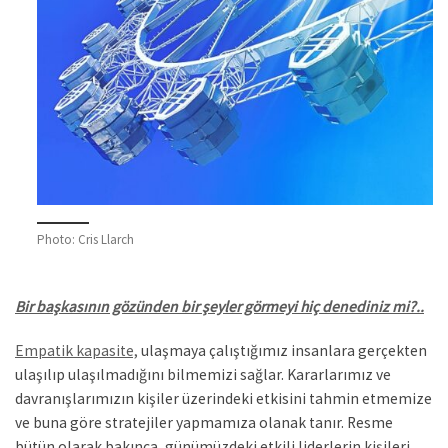
Photo: Cris Llarch
Bir başkasının gözünden bir şeyler görmeyi hiç denediniz mi?..
Empatik kapasite,
ulaşmaya çalıştığımız insanlara gerçekten
ulaşılıp ulaşılmadığını bilmemizi sağlar. Kararlarımız ve
davranışlarımızın kişiler üzerindeki etkisini tahmin etmemize
ve buna göre stratejiler yapmamıza olanak tanır. Resme
bütün olarak bakınca, günümüzdeki etkili liderlerin kişileri