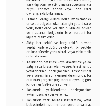
yasa dışı olan ve etik olmayan uygulamalara
teşvik edemez, tehdit veya taciz edici
davranışlarda bulunamaz.
Hizmet verdiği kişilere belge imzalatmadan
önce bu belgeleri okumaları için yeterli süre
verir, belgelerde yer alan hükümleri açıklar
ve imzalanan belgelerin birer suretini bu
kişilere teslim eder.
Aldığı her teklifi ve karşı teklifi, hizmet
verdiği kişilere doğru ve objektif bir şekilde
en kısa sürede yazılı olarak veya elektronik
ortamda sunar.
Taşınmazın satılması veya kiralanması ya da
satış veya kiralamadan vazgeçilmesi yahut
yetkilendirme sözleşmesinin feshedilmesi
veya süresinin sona ermesi durumunda, bu
durumun gerçekleştiği tarihi izleyen üç gün
içinde ilan faaliyetine son verir.
İlanlarında yetkilendirme sözleşmesine
aykırı hususlara yer veremez.
İlanlarında yetki belgesi numarasına, yetki
belgesindeki işletme adı veya unvanına,