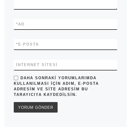
*
AD
*
E-POSTA
İNTERNET SITESI
DAHA SONRAKI YORUMLARIMDA
KULLANILMASI IÇIN ADIM, E-POSTA
ADRESIM VE SITE ADRESIM BU
TARAYICIYA KAYDEDILSIN.