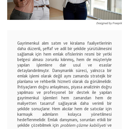
Designed by Freepik
Gayrimenkul alım satım ve kiralama faaliyetlerinin
daha düzenli, şeffaf ve adil bir şekilde yürütülmesini
sağlamak için hem emlak ofislerinin resmi bir yetki
belgesi alması zorunlu kılınmış, hem de müşteriyle
yapılan işlemlere dair usul ve esaslar
detaylandırılmıştır. Danışmanlık süreci, yalnızca bir
emlak işlemi olarak değil aynı zamanda stratejik bir
planlama ve rehberlik hizmeti olarak da görülmelidir.
İhtiyaçların doğru anlaşılması, piyasa analizinin doğru
yapılması ve profesyonel bir destek ile yapılan
gayrimenkul işlemleri hem zamandan hem de
maliyetten tasarruf sağlayarak daha verimli bir
şekilde sonuçlanır. Hem alıcılar hem de satıcılar için
karmaşık adımların kolayca yönetilmesi
hedeflenmelidir. Emlak danışmanı, sorunları etkili bir
şekilde çözebilmek için
problem çözme kabiliyeti
ve