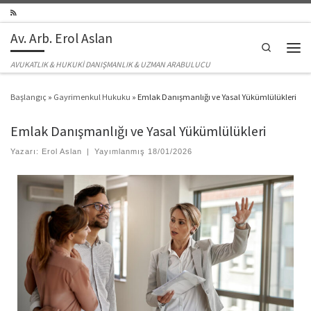
Skip to content
Av. Arb. Erol Aslan
Search
Men
AVUKATLIK & HUKUKİ DANIŞMANLIK & UZMAN ARABULUCU
Başlangıç
»
Gayrimenkul Hukuku
»
Emlak Danışmanlığı ve Yasal Yükümlülükleri
Emlak Danışmanlığı ve Yasal Yükümlülükleri
Yazarı:
Erol Aslan
|
Yayımlanmış
18/01/2026