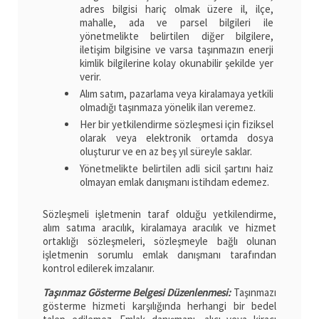
adres bilgisi hariç olmak üzere il, ilçe,
mahalle, ada ve parsel bilgileri ile
yönetmelikte belirtilen diğer bilgilere,
iletişim bilgisine ve varsa taşınmazın enerji
kimlik bilgilerine kolay okunabilir şekilde yer
verir.
Alım satım, pazarlama veya kiralamaya yetkili
olmadığı taşınmaza yönelik ilan veremez.
Her bir yetkilendirme sözleşmesi için fiziksel
olarak veya elektronik ortamda dosya
oluşturur ve en az beş yıl süreyle saklar.
Yönetmelikte belirtilen adli sicil şartını haiz
olmayan emlak danışmanı istihdam edemez.
Sözleşmeli işletmenin taraf olduğu yetkilendirme,
alım satıma aracılık, kiralamaya aracılık ve hizmet
ortaklığı sözleşmeleri, sözleşmeyle bağlı olunan
işletmenin sorumlu emlak danışmanı tarafından
kontrol edilerek imzalanır.
T
aşınmaz Gösterme Belgesi Düzenlenmesi:
Taşınmazı
gösterme hizmeti karşılığında herhangi bir bedel