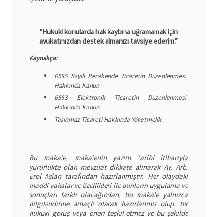
“Hukuki konularda hak kaybına uğramamak için
avukatınızdan destek almanızı tavsiye ederim.”
Kaynakça:
6585 Sayılı Perakende Ticaretin Düzenlenmesi
Hakkında Kanun
6563 Elektronik Ticaretin Düzenlenmesi
Hakkında Kanun
Taşınmaz Ticareti Hakkında Yönetmelik
Bu makale, makalenin yazım tarihi itibarıyla
yürürlükte olan mevzuat dikkate alınarak Av. Arb.
Erol Aslan tarafından hazırlanmıştır. Her olaydaki
maddi vakalar ve özellikleri ile bunların uygulama ve
sonuçları farklı olacağından, bu makale yalnızca
bilgilendirme amaçlı olarak hazırlanmış olup, bir
hukuki görüş veya öneri teşkil etmez ve bu şekilde