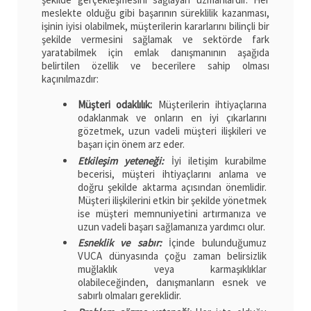
meslekte olduğu gibi başarının süreklilik kazanması,
işinin iyisi olabilmek, müşterilerin kararlarını bilinçli bir
şekilde vermesini sağlamak ve sektörde fark
yaratabilmek için emlak danışmanının aşağıda
belirtilen özellik ve becerilere sahip olması
kaçınılmazdır:
Müşteri odaklılık:
Müşterilerin ihtiyaçlarına
odaklanmak ve onların en iyi çıkarlarını
gözetmek, uzun vadeli müşteri ilişkileri ve
başarı için önem arz eder.
Etkileşim yeteneği:
İyi iletişim kurabilme
becerisi, müşteri ihtiyaçlarını anlama ve
doğru şekilde aktarma açısından önemlidir.
Müşteri ilişkilerini etkin bir şekilde yönetmek
ise müşteri memnuniyetini artırmanıza ve
uzun vadeli başarı sağlamanıza yardımcı olur.
Esneklik ve sabır:
İçinde bulunduğumuz
VUCA dünyasında çoğu zaman belirsizlik
muğlaklık veya karmaşıklıklar
olabileceğinden, danışmanların esnek ve
sabırlı olmaları gereklidir.