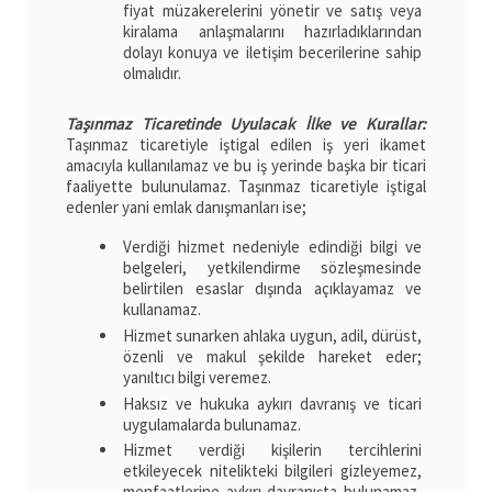
fiyat müzakerelerini yönetir ve satış veya
kiralama anlaşmalarını hazırladıklarından
dolayı konuya ve iletişim becerilerine sahip
olmalıdır.
Taşınmaz Ticaretinde Uyulacak İlke ve Kurallar:
Taşınmaz ticaretiyle iştigal edilen iş yeri ikamet
amacıyla kullanılamaz ve bu iş yerinde başka bir ticari
faaliyette bulunulamaz. Taşınmaz ticaretiyle iştigal
edenler yani emlak danışmanları ise;
Verdiği hizmet nedeniyle edindiği bilgi ve
belgeleri, yetkilendirme sözleşmesinde
belirtilen esaslar dışında açıklayamaz ve
kullanamaz.
Hizmet sunarken ahlaka uygun, adil, dürüst,
özenli ve makul şekilde hareket eder;
yanıltıcı bilgi veremez.
Haksız ve hukuka aykırı davranış ve ticari
uygulamalarda bulunamaz.
Hizmet verdiği kişilerin tercihlerini
etkileyecek nitelikteki bilgileri gizleyemez,
menfaatlerine aykırı davranışta bulunamaz,