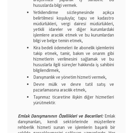
hususlarda bilgi vermek.
Yetkilendirme sözleşmesinde açıkça
belirtilmesi koşuluyla; tapu ve kadastro
müdürlükleri, vergi dairesi müdürlükleri,
yetkili idareler ve diğer kurumlardaki
işlemlere aracılık etmek ve bu kurumlardan
bilgi ve belge temin etmek,
Kira bedeli ödemeleri ile abonelik işlemlerini
takip etmek, tamir, bakım ve onarım gibi
hizmetlerin verilmesini sağlamak ve bu
hususlarla ilgili süreçler hakkında iş sahibini
bilgilendirmek,
Danışmanlık ve yönetim hizmeti vermek,
Devre mülk ve devre tatil satış ve
pazarlamasına aracılık etmek,
Taşınmaz ticaretine ilişkin diğer hizmetleri
yürütmektir.
Emlak Danışmanının Özellikleri ve Becerileri:
Emlak
danışmanları, kendi sektörlerinde müşterilere
rehberlik hizmeti sunan ve işlemlerin başarılı bir
şekilde gerçekleşmesini sağlayan uzmanlardır. Her