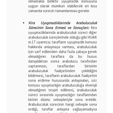
olmamakla birlikte uyuşmazlık konusuna
uygun olarak mümkün olabilecek en kısa
zamanda sürecin tamamlanması gerekir.
Kira Uyuşmazlıklarında Arabuluculuk
Sürecinin Sona Ermesi ve Sonuçları:
Kira
uyuşmazlıklarında arabuluculuk süreci diğer
arabuluculuk süreçlerinde olduğu gibi HUAK
m.17 uyarınca; tarafların uyuşmazlık konusu
hakkında anlaşmaya varması, arabuluculuk
için sarf edilenden daha fazla çabaya gerek
olmadığının taraflara da bu husus
danışıldıktan sonra arabulucu tarafından
saptanması, taraflardan birisinin
arabuluculuk faaliyetinden çekildiğini
bildirmesi, tarafların arabuluculuk faaliyetini
sona erdirme hususunda anlaşmaları, söz
konusu uyuşmazlığın arabuluculuğa elverişli
olmadığının tespit edilmesi, arabuluculuk
süreci sırasında uyuşmazlığın taraflarından
birinin ölümü sebepleriyle sona erebilir.
Arabuluculuk sürecinin hangi sebeple sona
erdiği, taraflar anlaşma sağlayamadıysa