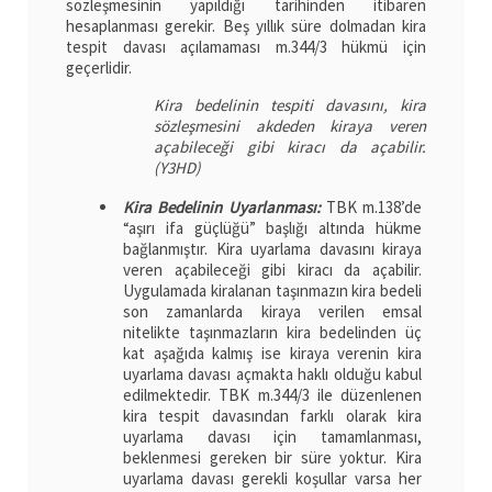
sözleşmesinin yapıldığı tarihinden itibaren
hesaplanması gerekir. Beş yıllık süre dolmadan kira
tespit davası açılamaması m.344/3 hükmü için
geçerlidir.
Kira bedelinin tespiti davasını, kira
sözleşmesini akdeden kiraya veren
açabileceği gibi kiracı da açabilir.
(Y3HD)
Kira Bedelinin Uyarlanması:
TBK m.138’de
“aşırı ifa güçlüğü” başlığı altında hükme
bağlanmıştır. Kira uyarlama davasını kiraya
veren açabileceği gibi kiracı da açabilir.
Uygulamada kiralanan taşınmazın kira bedeli
son zamanlarda kiraya verilen emsal
nitelikte taşınmazların kira bedelinden üç
kat aşağıda kalmış ise kiraya verenin kira
uyarlama davası açmakta haklı olduğu kabul
edilmektedir. TBK m.344/3 ile düzenlenen
kira tespit davasından farklı olarak kira
uyarlama davası için tamamlanması,
beklenmesi gereken bir süre yoktur. Kira
uyarlama davası gerekli koşullar varsa her