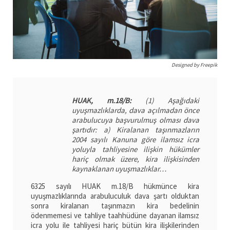
Designed by Freepik
HUAK, m.18/B:
(1) Aşağıdaki
uyuşmazlıklarda, dava açılmadan önce
arabulucuya başvurulmuş olması dava
şartıdır:
a) Kiralanan taşınmazların
2004 sayılı Kanuna göre ilamsız icra
yoluyla tahliyesine ilişkin hükümler
hariç olmak üzere, kira ilişkisinden
kaynaklanan uyuşmazlıklar…
6325 sayılı HUAK m.18/B hükmünce kira
uyuşmazlıklarında arabuluculuk dava şartı olduktan
sonra kiralanan taşınmazın kira bedelinin
ödenmemesi ve tahliye taahhüdüne dayanan ilamsız
icra yolu ile tahliyesi hariç bütün kira ilişkilerinden