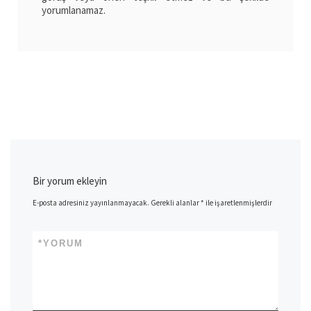
yorumlanamaz.
Bir yorum ekleyin
E-posta adresiniz yayınlanmayacak.
Gerekli alanlar
*
ile işaretlenmişlerdir
*
YORUM