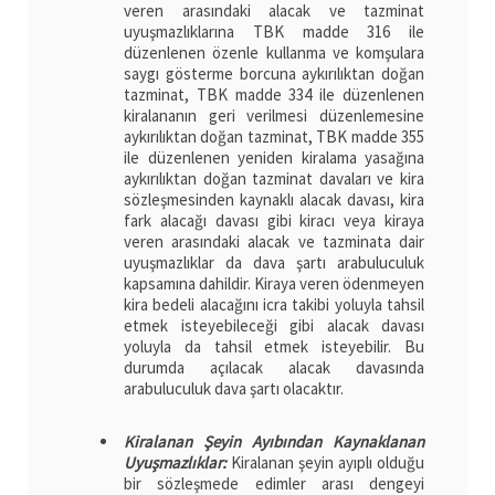
veren arasındaki alacak ve tazminat
uyuşmazlıklarına TBK madde 316 ile
düzenlenen özenle kullanma ve komşulara
saygı gösterme borcuna aykırılıktan doğan
tazminat, TBK madde 334 ile düzenlenen
kiralananın geri verilmesi düzenlemesine
aykırılıktan doğan tazminat, TBK madde 355
ile düzenlenen yeniden kiralama yasağına
aykırılıktan doğan tazminat davaları ve kira
sözleşmesinden kaynaklı alacak davası, kira
fark alacağı davası gibi kiracı veya kiraya
veren arasındaki alacak ve tazminata dair
uyuşmazlıklar da dava şartı arabuluculuk
kapsamına dahildir. Kiraya veren ödenmeyen
kira bedeli alacağını icra takibi yoluyla tahsil
etmek isteyebileceği gibi alacak davası
yoluyla da tahsil etmek isteyebilir. Bu
durumda açılacak alacak davasında
arabuluculuk dava şartı olacaktır.
Kiralanan Şeyin Ayıbından Kaynaklanan
Uyuşmazlıklar:
Kiralanan şeyin ayıplı olduğu
bir sözleşmede edimler arası dengeyi