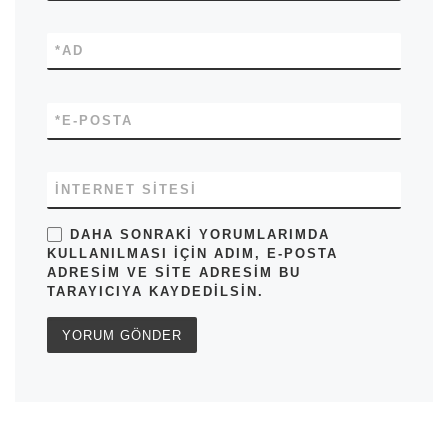
*
AD
*
E-POSTA
İNTERNET SITESI
DAHA SONRAKI YORUMLARIMDA
KULLANILMASI IÇIN ADIM, E-POSTA
ADRESIM VE SITE ADRESIM BU
TARAYICIYA KAYDEDILSIN.