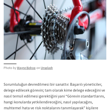
Photo by
Wayne Bishop
on
Unsplash
Sorumluluğun devredilmesi bir sanattır. Başarılı yöneticiler,
delege edilecek görevin; tam olarak kime delege edeceğini ve
nasıl temsil edilmesi gerektiğini yani “Görevin standartlarını,
hangi konularda yetkilendireceğini, nasıl yapılacağını,
muhtemel hata ve risk noktalarını tanımlayarak” kişilere