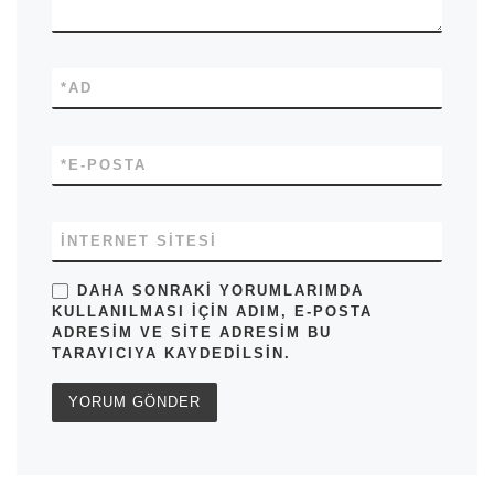
*
AD
*
E-POSTA
İNTERNET SITESI
DAHA SONRAKI YORUMLARIMDA
KULLANILMASI IÇIN ADIM, E-POSTA
ADRESIM VE SITE ADRESIM BU
TARAYICIYA KAYDEDILSIN.