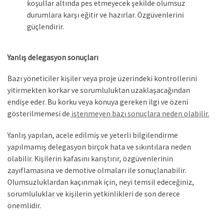
koşullar altında pes etmeyecek şekilde olumsuz
durumlara karşı eğitir ve hazırlar. Özgüvenlerini
güçlendirir.
Yanlış delegasyon sonuçları
Bazı yöneticiler kişiler veya proje üzerindeki kontrollerini
yitirmekten korkar ve sorumluluktan uzaklaşacağından
endişe eder. Bu korku veya konuya gereken ilgi ve özeni
gösterilmemesi de
istenmeyen bazı sonuçlara neden olabilir.
Yanlış yapılan, acele edilmiş ve yeterli bilgilendirme
yapılmamış delegasyon birçok hata ve sıkıntılara neden
olabilir. Kişilerin kafasını karıştırır, özgüvenlerinin
zayıflamasına ve demotive olmaları ile sonuçlanabilir.
Olumsuzluklardan kaçınmak için, neyi temsil edeceğiniz,
sorumluluklar ve kişilerin yetkinlikleri de son derece
önemlidir.