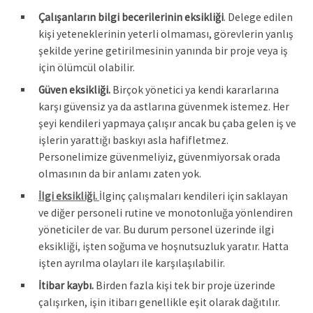
Çalışanların bilgi becerilerinin eksikliği
. Delege edilen
kişi yeteneklerinin yeterli olmaması, görevlerin yanlış
şekilde yerine getirilmesinin yanında bir proje veya iş
için ölümcül olabilir.
Güven eksikliği.
Birçok yönetici ya kendi kararlarına
karşı güvensiz ya da astlarına güvenmek istemez. Her
şeyi kendileri yapmaya çalışır ancak bu çaba gelen iş ve
işlerin yarattığı baskıyı asla hafifletmez.
Personelimize güvenmeliyiz, güvenmiyorsak orada
olmasının da bir anlamı zaten yok.
İlgi eksikliği.
İlginç çalışmaları kendileri için saklayan
ve diğer personeli rutine ve monotonluğa yönlendiren
yöneticiler de var. Bu durum personel üzerinde ilgi
eksikliği, işten soğuma ve hoşnutsuzluk yaratır. Hatta
işten ayrılma olayları ile karşılaşılabilir.
İtibar kaybı.
Birden fazla kişi tek bir proje üzerinde
çalışırken, işin itibarı genellikle eşit olarak dağıtılır.