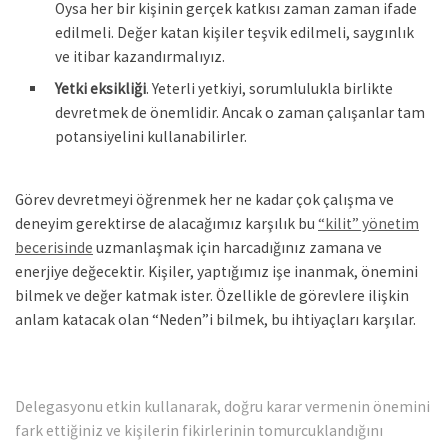
Oysa her bir kişinin gerçek katkısı zaman zaman ifade
edilmeli. Değer katan kişiler teşvik edilmeli, saygınlık
ve itibar kazandırmalıyız.
Yetki eksikliği
. Yeterli yetkiyi, sorumlulukla birlikte
devretmek de önemlidir. Ancak o zaman çalışanlar tam
potansiyelini kullanabilirler.
Görev devretmeyi öğrenmek her ne kadar çok çalışma ve
deneyim gerektirse de alacağımız karşılık bu
“kilit” yönetim
becerisinde
uzmanlaşmak için harcadığınız zamana ve
enerjiye değecektir. Kişiler, yaptığımız işe inanmak, önemini
bilmek ve değer katmak ister. Özellikle de görevlere ilişkin
anlam katacak olan “Neden”i bilmek, bu ihtiyaçları karşılar.
Delegasyonu etkin kullanarak, doğru karar vermenin önemini
fark ettiğiniz ve kişilerin fikirlerinin tomurcuklandığını