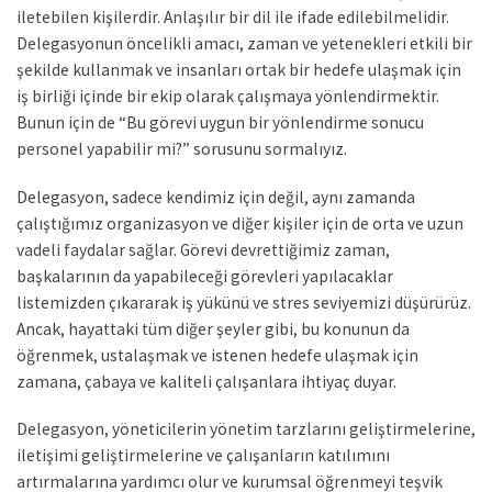
iletebilen kişilerdir. Anlaşılır bir dil ile ifade edilebilmelidir.
Delegasyonun öncelikli amacı, zaman ve yetenekleri etkili bir
şekilde kullanmak ve insanları ortak bir hedefe ulaşmak için
iş birliği içinde bir ekip olarak çalışmaya yönlendirmektir.
Bunun için de “Bu görevi uygun bir yönlendirme sonucu
personel yapabilir mi?” sorusunu sormalıyız.
Delegasyon, sadece kendimiz için değil, aynı zamanda
çalıştığımız organizasyon ve diğer kişiler için de orta ve uzun
vadeli faydalar sağlar. Görevi devrettiğimiz zaman,
başkalarının da yapabileceği görevleri yapılacaklar
listemizden çıkararak iş yükünü ve stres seviyemizi düşürürüz.
Ancak, hayattaki tüm diğer şeyler gibi, bu konunun da
öğrenmek, ustalaşmak ve istenen hedefe ulaşmak için
zamana, çabaya ve kaliteli çalışanlara ihtiyaç duyar.
Delegasyon, yöneticilerin yönetim tarzlarını geliştirmelerine,
iletişimi geliştirmelerine ve çalışanların katılımını
artırmalarına yardımcı olur ve kurumsal öğrenmeyi teşvik