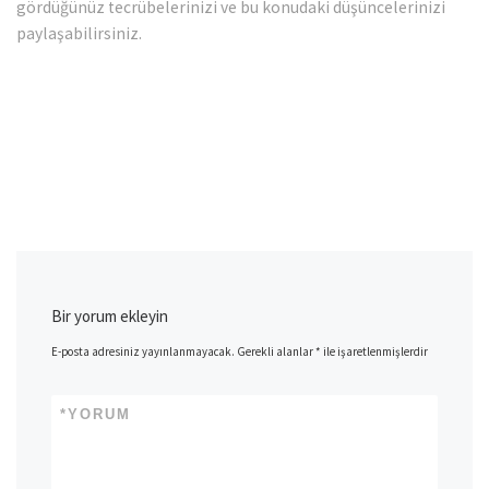
gördüğünüz tecrübelerinizi ve bu konudaki düşüncelerinizi
paylaşabilirsiniz.
Bir yorum ekleyin
E-posta adresiniz yayınlanmayacak.
Gerekli alanlar
*
ile işaretlenmişlerdir
*
YORUM