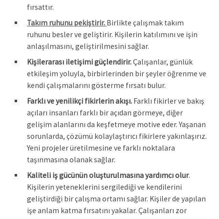
fırsattır.
Takım ruhunu pekiştirir.
Birlikte çalışmak takım
ruhunu besler ve geliştirir. Kişilerin katılımını ve işin
anlaşılmasını, geliştirilmesini sağlar.
Kişilerarası iletişimi güçlendirir.
Çalışanlar, günlük
etkileşim yoluyla, birbirlerinden bir şeyler öğrenme ve
kendi çalışmalarını gösterme fırsatı bulur.
Farklı ve yenilikçi fikirlerin akışı.
Farklı fikirler ve bakış
açıları insanları farklı bir açıdan görmeye, diğer
gelişim alanlarını da keşfetmeye motive eder. Yaşanan
sorunlarda, çözümü kolaylaştırıcı fikirlere yakınlaşırız.
Yeni projeler üretilmesine ve farklı noktalara
taşınmasına olanak sağlar.
Kaliteli iş gücünün oluşturulmasına yardımcı olur
.
Kişilerin yeteneklerini sergilediği ve kendilerini
geliştirdiği bir çalışma ortamı sağlar. Kişiler de yapılan
işe anlam katma fırsatını yakalar. Çalışanları zor