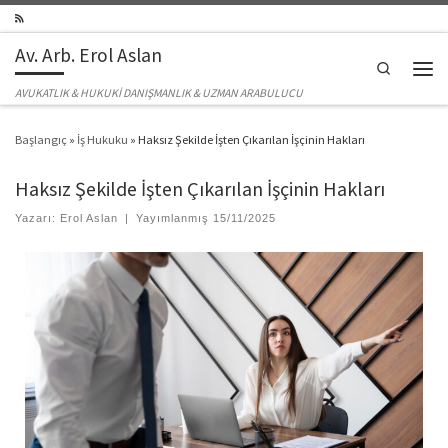
Skip to content
Av. Arb. Erol Aslan
Search
Men
AVUKATLIK & HUKUKİ DANIŞMANLIK & UZMAN ARABULUCU
Başlangıç
»
İş Hukuku
»
Haksız Şekilde İşten Çıkarılan İşçinin Hakları
Haksız Şekilde İşten Çıkarılan İşçinin Hakları
Yazarı:
Erol Aslan
|
Yayımlanmış
15/11/2025