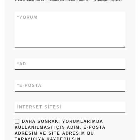
*
YORUM
*
AD
*
E-POSTA
İNTERNET SITESI
DAHA SONRAKI YORUMLARIMDA
KULLANILMASI IÇIN ADIM, E-POSTA
ADRESIM VE SITE ADRESIM BU
TARAYICIYA KAYDEDILSIN.