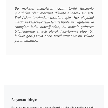
Bu makale, makalenin yazım tarihi itibarıyla
yürürlükte olan mevzuat dikkate alınarak Av. Arb.
Erol Aslan tarafından hazırlanmıştır. Her olaydaki
maddi vakalar ve özellikleri ile bunların uygulama ve
sonuçları farklı olacağından, bu makale yalnızca
bilgilendirme amaçlı olarak hazırlanmış olup, bir
hukuki görüş veya öneri teşkil etmez ve bu şekilde
yorumlanamaz.
Bir yorum ekleyin
E-posta adresiniz yayınlanmayacak.
Gerekli alanlar
*
ile işaretlenmişlerdir