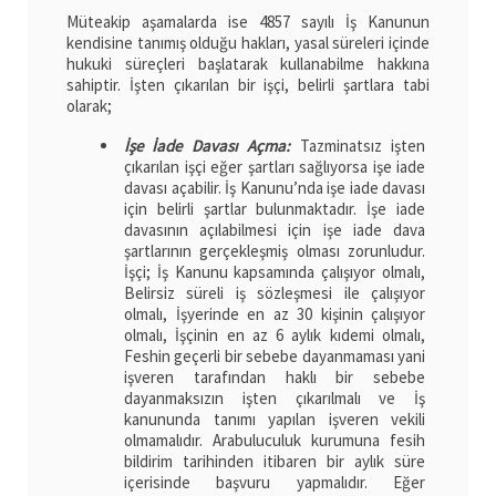
Müteakip aşamalarda ise 4857 sayılı İş Kanunun
kendisine tanımış olduğu hakları, yasal süreleri içinde
hukuki süreçleri başlatarak kullanabilme hakkına
sahiptir. İşten çıkarılan bir işçi, belirli şartlara tabi
olarak;
İşe İade Davası Açma:
Tazminatsız işten
çıkarılan işçi eğer şartları sağlıyorsa işe iade
davası açabilir. İş Kanunu’nda işe iade davası
için belirli şartlar bulunmaktadır. İşe iade
davasının açılabilmesi için işe iade dava
şartlarının gerçekleşmiş olması zorunludur.
İşçi; İş Kanunu kapsamında çalışıyor olmalı,
Belirsiz süreli iş sözleşmesi ile çalışıyor
olmalı, İşyerinde en az 30 kişinin çalışıyor
olmalı, İşçinin en az 6 aylık kıdemi olmalı,
Feshin geçerli bir sebebe dayanmaması yani
işveren tarafından haklı bir sebebe
dayanmaksızın işten çıkarılmalı ve İş
kanununda tanımı yapılan işveren vekili
olmamalıdır. Arabuluculuk kurumuna fesih
bildirim tarihinden itibaren bir aylık süre
içerisinde başvuru yapmalıdır. Eğer