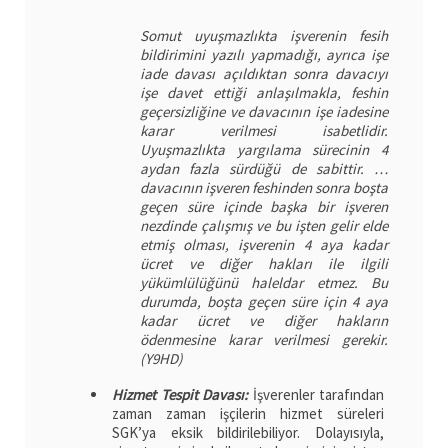
Somut uyuşmazlıkta işverenin fesih
bildirimini yazılı yapmadığı, ayrıca işe
iade davası açıldıktan sonra davacıyı
işe davet ettiği anlaşılmakla, feshin
geçersizliğine ve davacının işe iadesine
karar verilmesi isabetlidir.
Uyuşmazlıkta yargılama sürecinin 4
aydan fazla sürdüğü de sabittir. …
davacının işveren feshinden sonra boşta
geçen süre içinde başka bir işveren
nezdinde çalışmış ve bu işten gelir elde
etmiş olması, işverenin 4 aya kadar
ücret ve diğer hakları ile ilgili
yükümlülüğünü haleldar etmez. Bu
durumda, boşta geçen süre için 4 aya
kadar ücret ve diğer hakların
ödenmesine karar verilmesi gerekir.
(Y9HD)
Hizmet Tespit Davası:
İşverenler tarafından
zaman zaman işçilerin hizmet süreleri
SGK’ya eksik bildirilebiliyor. Dolayısıyla,