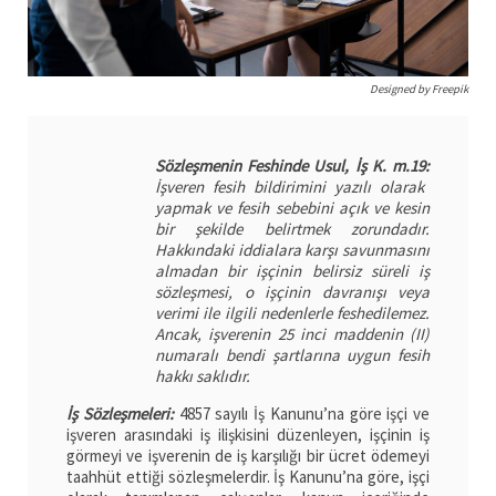
Designed by Freepik
Sözleşmenin Feshinde Usul, İş K. m.19:
İşveren fesih bildirimini yazılı olarak
yapmak ve fesih sebebini açık ve kesin
bir şekilde belirtmek zorundadır.
Hakkındaki iddialara karşı savunmasını
almadan bir işçinin belirsiz süreli iş
sözleşmesi, o işçinin davranışı veya
verimi ile ilgili nedenlerle feshedilemez.
Ancak, işverenin 25 inci maddenin (II)
numaralı bendi şartlarına uygun fesih
hakkı saklıdır.
İş Sözleşmeleri:
4857 sayılı İş Kanunu’na göre işçi ve
işveren arasındaki iş ilişkisini düzenleyen, işçinin iş
görmeyi ve işverenin de iş karşılığı bir ücret ödemeyi
taahhüt ettiği sözleşmelerdir. İş Kanunu’na göre, işçi