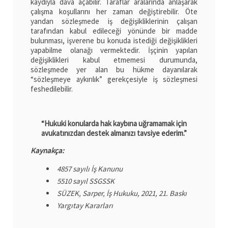
kaydıyla dava açabilir. Taraflar aralarında anlaşarak
çalışma koşullarını her zaman değiştirebilir. Öte
yandan sözleşmede iş değişikliklerinin çalışan
tarafından kabul edileceği yönünde bir madde
bulunması, işverene bu konuda istediği değişiklikleri
yapabilme olanağı vermektedir. İşçinin yapılan
değişiklikleri kabul etmemesi durumunda,
sözleşmede yer alan bu hükme dayanılarak
“sözleşmeye aykırılık” gerekçesiyle iş sözleşmesi
feshedilebilir.
“Hukuki konularda hak kaybına uğramamak için
avukatınızdan destek almanızı tavsiye ederim.”
Kaynakça:
4857 sayılı İş Kanunu
5510 sayıl SSGSSK
SÜZEK, Sarper, İş Hukuku, 2021, 21. Baskı
Yargıtay Kararları