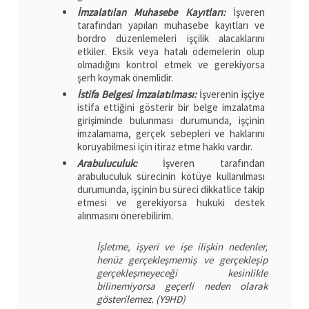
İmzalatılan Muhasebe Kayıtları:
İşveren
tarafından yapılan muhasebe kayıtları ve
bordro düzenlemeleri işçilik alacaklarını
etkiler. Eksik veya hatalı ödemelerin olup
olmadığını kontrol etmek ve gerekiyorsa
şerh koymak önemlidir.
İstifa Belgesi İmzalatılması:
İşverenin işçiye
istifa ettiğini gösterir bir belge imzalatma
girişiminde bulunması durumunda, işçinin
imzalamama, gerçek sebepleri ve haklarını
koruyabilmesi için itiraz etme hakkı vardır.
Arabuluculuk:
İşveren tarafından
arabuluculuk sürecinin kötüye kullanılması
durumunda, işçinin bu süreci dikkatlice takip
etmesi ve gerekiyorsa hukuki destek
alınmasını önerebilirim.
İşletme, işyeri ve işe ilişkin nedenler,
henüz gerçekleşmemiş ve gerçekleşip
gerçekleşmeyeceği kesinlikle
bilinemiyorsa geçerli neden olarak
gösterilemez. (Y9HD)