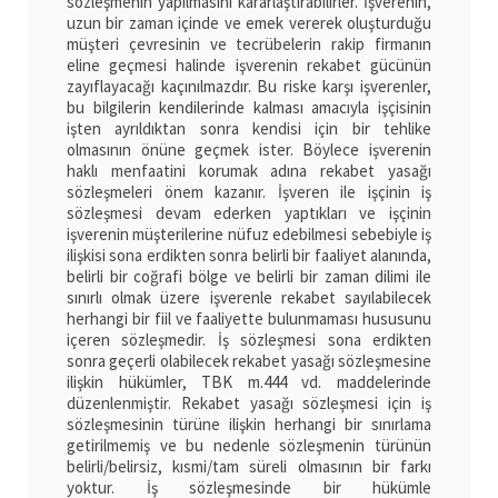
sözleşmenin yapılmasını kararlaştırabilirler. İşverenin,
uzun bir zaman içinde ve emek vererek oluşturduğu
müşteri çevresinin ve tecrübelerin rakip firmanın
eline geçmesi halinde işverenin rekabet gücünün
zayıflayacağı kaçınılmazdır. Bu riske karşı işverenler,
bu bilgilerin kendilerinde kalması amacıyla işçisinin
işten ayrıldıktan sonra kendisi için bir tehlike
olmasının önüne geçmek ister. Böylece işverenin
haklı menfaatini korumak adına rekabet yasağı
sözleşmeleri önem kazanır. İşveren ile işçinin iş
sözleşmesi devam ederken yaptıkları ve işçinin
işverenin müşterilerine nüfuz edebilmesi sebebiyle iş
ilişkisi sona erdikten sonra belirli bir faaliyet alanında,
belirli bir coğrafi bölge ve belirli bir zaman dilimi ile
sınırlı olmak üzere işverenle rekabet sayılabilecek
herhangi bir fiil ve faaliyette bulunmaması hususunu
içeren sözleşmedir. İş sözleşmesi sona erdikten
sonra geçerli olabilecek rekabet yasağı sözleşmesine
ilişkin hükümler, TBK m.444 vd. maddelerinde
düzenlenmiştir. Rekabet yasağı sözleşmesi için iş
sözleşmesinin türüne ilişkin herhangi bir sınırlama
getirilmemiş ve bu nedenle sözleşmenin türünün
belirli/belirsiz, kısmi/tam süreli olmasının bir farkı
yoktur. İş sözleşmesinde bir hükümle