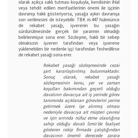
olarak açıkça saklı tutması koşuluyla, kendisinin ihlal
veya tehdit edilen menfaatlerinin önemi ile işçinin
davranışı haklı gösteriyorsa, yasağa aykırı davranışa
son verilmesini de isteyebilir. TBK m.447 hükmünce
de rekabet yasağı, işverenin bu yasağın
sürdürülmesinde gerçek bir yararının olmadığı
belirlenmişse sona erer. Sözleşme, haklı bir sebep
olmaksızın işveren tarafından veya işverene
yüklenebilen bir nedenle işçi tarafından feshedilirse
de rekabet yasağı sona erer.
Rekabet yasağı sözleşmesinde cezai
şart kararlaştırılmış bulunmaktadır.
Sonuç olarak, rekabet yasağı
sözleşmesinin konu, yer ve zaman
koşulları bakımından geçerli olduğu
davalının davacıya ait iş yerinde görev
tanımında açıklanan görevlerini yerine
getirmek üzere işe alınmış olması
nedeniyle davacıya ait müşteri çevresi
ve işin sırrında nüfuz etme olasılığına
sahip olduğu davalı İzmir’de
faaliyet
gösteren rakip firmada çalıştığından
davacının önemli derecede zarara