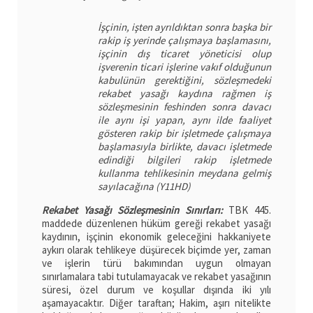
İşçinin, işten ayrıldıktan sonra başka bir
rakip iş yerinde çalışmaya başlamasını,
işçinin dış ticaret yöneticisi olup
işverenin ticari işlerine vakıf olduğunun
kabulünün gerektiğini, sözleşmedeki
rekabet yasağı kaydına rağmen iş
sözleşmesinin feshinden sonra davacı
ile aynı işi yapan, aynı ilde faaliyet
gösteren rakip bir işletmede çalışmaya
başlamasıyla birlikte, davacı işletmede
edindiği bilgileri rakip işletmede
kullanma tehlikesinin meydana gelmiş
sayılacağına (Y11HD)
Rekabet Yasağı Sözleşmesinin Sınırları:
TBK 445.
maddede düzenlenen hüküm gereği rekabet yasağı
kaydının, işçinin ekonomik geleceğini hakkaniyete
aykırı olarak tehlikeye düşürecek biçimde yer, zaman
ve işlerin türü bakımından uygun olmayan
sınırlamalara tabi tutulamayacak ve rekabet yasağının
süresi, özel durum ve koşullar dışında iki yılı
aşamayacaktır. Diğer taraftan; Hakim, aşırı nitelikte