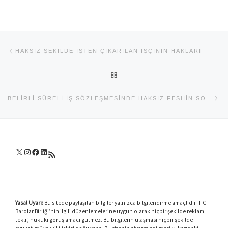
Yazı dolaşımı
Previous post
HAKSIZ ŞEKILDE İŞTEN ÇIKARILAN İŞÇININ HAKLARI
BACK TO POST LIST
Ne
BELIRLI SÜRELI İŞ SÖZLEŞMESINDE HAKSIZ FESHIN SONUÇLARI VE CEZAI ŞART
X
Instagram
Facebook
LinkedIn
RSS akışı
Yasal Uyarı:
Bu sitede paylaşılan bilgiler yalnızca bilgilendirme amaçlıdır. T.C.
Barolar Birliği’nin ilgili düzenlemelerine uygun olarak hiçbir şekilde reklam,
teklif, hukuki görüş amacı gütmez. Bu bilgilerin ulaşması hiçbir şekilde