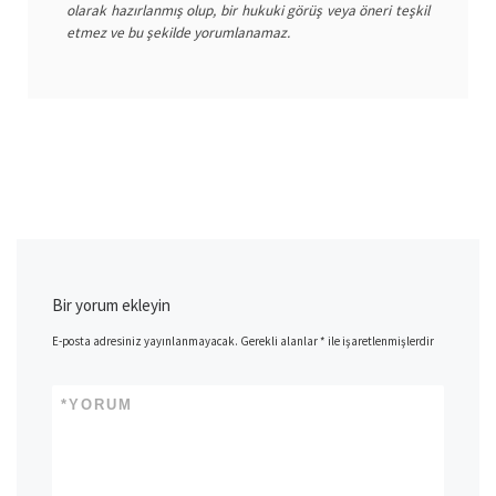
olarak hazırlanmış olup, bir hukuki görüş veya öneri teşkil
etmez ve bu şekilde yorumlanamaz.
Bir yorum ekleyin
E-posta adresiniz yayınlanmayacak.
Gerekli alanlar
*
ile işaretlenmişlerdir
*
YORUM