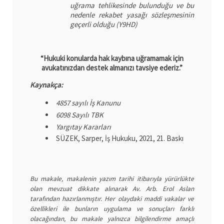
uğrama tehlikesinde bulunduğu ve bu
nedenle rekabet yasağı sözleşmesinin
geçerli olduğu (Y9HD)
“Hukuki konularda hak kaybına uğramamak için
avukatınızdan destek almanızı tavsiye ederiz.”
Kaynakça:
4857 sayılı İş Kanunu
6098 Sayılı TBK
Yargıtay Kararları
SÜZEK, Sarper, İş Hukuku, 2021, 21. Baskı
Bu makale, makalenin yazım tarihi itibarıyla yürürlükte
olan mevzuat dikkate alınarak Av. Arb. Erol Aslan
tarafından hazırlanmıştır. Her olaydaki maddi vakalar ve
özellikleri ile bunların uygulama ve sonuçları farklı
olacağından, bu makale yalnızca bilgilendirme amaçlı