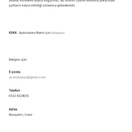
avukat-müvekkil ilişkisi doğurmaz. Bu sitenin ziyaret edilmesi yukarıdaki
şartların kabul edildiği anlamına gelmektedir.
KVKK
- Aydınlatma Metni için
tıklayınız.
İletişim için:
E-posta
av.erolaslan@gmail.com
Telefon
0532 4324035
Adres
Mavişehir / İzmir