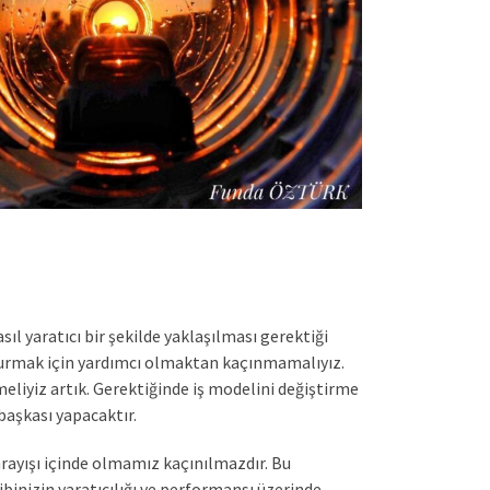
l yaratıcı bir şekilde yaklaşılması gerektiği
ydurmak için yardımcı olmaktan kaçınmamalıyız.
eliyiz artık. Gerektiğinde iş modelini değiştirme
başkası yapacaktır.
ayışı içinde olmamız kaçınılmazdır. Bu
Ekibinizin yaratıcılığı ve performansı üzerinde