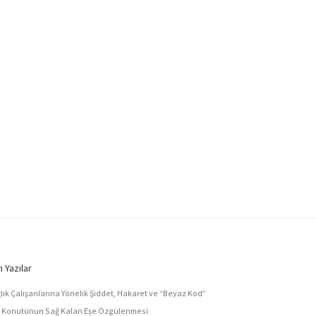
 Yazılar
lık Çalışanlarına Yönelik Şiddet, Hakaret ve “Beyaz Kod”
e Konutunun Sağ Kalan Eşe Özgülenmesi