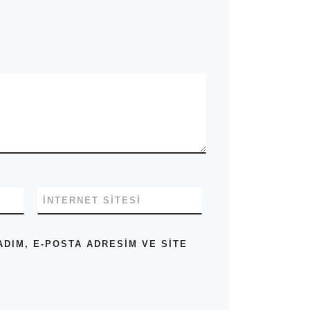
İNTERNET SITESI
DIM, E-POSTA ADRESIM VE SITE