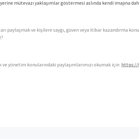
 yerine mütevazı yaklaşımlar göstermesi aslında kendi imajına daha
ları paylaşmak ve kişilere saygı, güven veya itibar kazandırma kon
z?
ik ve yönetim konularındaki paylaşımlarımızı okumak için
https:/