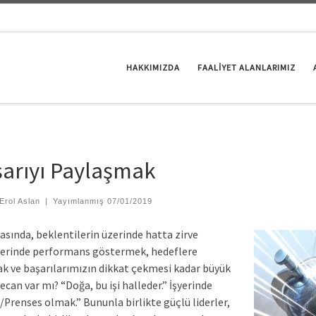
HAKKIMIZDA
FAALİYET ALANLARIMIZ
arıyı Paylaşmak
Erol Aslan
|
Yayımlanmış
07/01/2019
yasında, beklentilerin üzerinde hatta zirve
lerinde performans göstermek, hedeflere
k ve başarılarımızın dikkat çekmesi kadar büyük
ecan var mı? “Doğa, bu işi halleder.” İşyerinde
/Prenses olmak.” Bununla birlikte güçlü liderler,