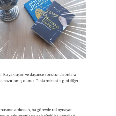
dir. Bu yaklaşım ve düşünce sonucunda onlara
 hazırlamış oluruz. Tıpkı mıknatıs gibi diğer
masının ardından, bu görevde rol oynayan
konusunda insanların çok güçlü beklentileri