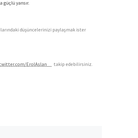
 güçlü yansır.
ularındaki düşüncelerinizi paylaşmak ister
/twitter.com/ErolAslan__
takip edebilirsiniz.