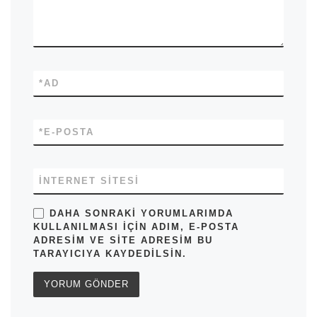
*
AD
*
E-POSTA
İNTERNET SITESI
DAHA SONRAKI YORUMLARIMDA
KULLANILMASI IÇIN ADIM, E-POSTA
ADRESIM VE SITE ADRESIM BU
TARAYICIYA KAYDEDILSIN.