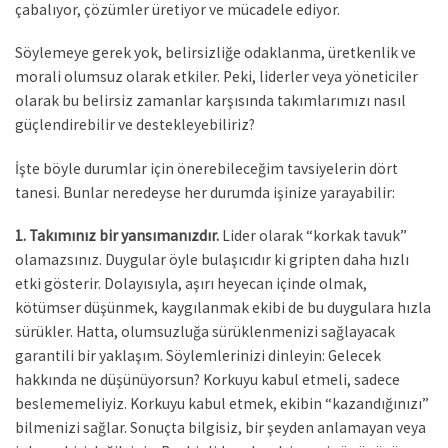
çabalıyor, çözümler üretiyor ve mücadele ediyor.
Söylemeye gerek yok, belirsizliğe odaklanma, üretkenlik ve
morali olumsuz olarak etkiler. Peki, liderler veya yöneticiler
olarak bu belirsiz zamanlar karşısında takımlarımızı nasıl
güçlendirebilir ve destekleyebiliriz?
İşte böyle durumlar için önerebileceğim tavsiyelerin dört
tanesi. Bunlar neredeyse her durumda işinize yarayabilir:
1. Takımınız bir yansımanızdır.
Lider olarak “korkak tavuk”
olamazsınız. Duygular öyle bulaşıcıdır ki gripten daha hızlı
etki gösterir. Dolayısıyla, aşırı heyecan içinde olmak,
kötümser düşünmek, kaygılanmak ekibi de bu duygulara hızla
sürükler. Hatta, olumsuzluğa sürüklenmenizi sağlayacak
garantili bir yaklaşım. Söylemlerinizi dinleyin: Gelecek
hakkında ne düşünüyorsun? Korkuyu kabul etmeli, sadece
beslememeliyiz. Korkuyu kabul etmek, ekibin “kazandığınızı”
bilmenizi sağlar. Sonuçta bilgisiz, bir şeyden anlamayan veya