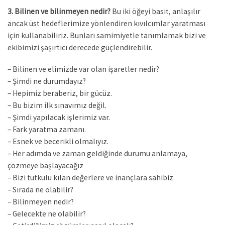
3. Bilinen ve bilinmeyen nedir?
Bu iki öğeyi basit, anlaşılır
ancak üst hedeflerimize yönlendiren kıvılcımlar yaratması
için kullanabiliriz. Bunları samimiyetle tanımlamak bizi ve
ekibimizi şaşırtıcı derecede güçlendirebilir.
– Bilinen ve elimizde var olan işaretler nedir?
– Şimdi ne durumdayız?
– Hepimiz beraberiz, bir gücüz.
– Bu bizim ilk sınavımız değil.
– Şimdi yapılacak işlerimiz var.
– Fark yaratma zamanı.
– Esnek ve becerikli olmalıyız.
– Her adımda ve zaman geldiğinde durumu anlamaya,
çözmeye başlayacağız
– Bizi tutkulu kılan değerlere ve inançlara sahibiz.
– Sırada ne olabilir?
– Bilinmeyen nedir?
– Gelecekte ne olabilir?