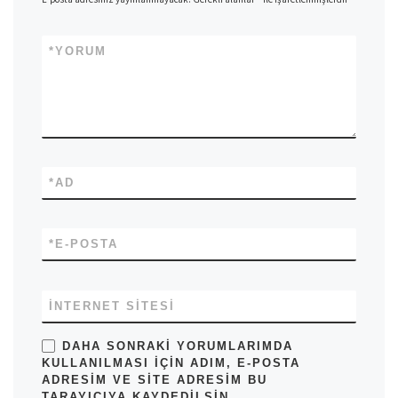
*
YORUM
*
AD
*
E-POSTA
İNTERNET SITESI
DAHA SONRAKI YORUMLARIMDA
KULLANILMASI IÇIN ADIM, E-POSTA
ADRESIM VE SITE ADRESIM BU
TARAYICIYA KAYDEDILSIN.