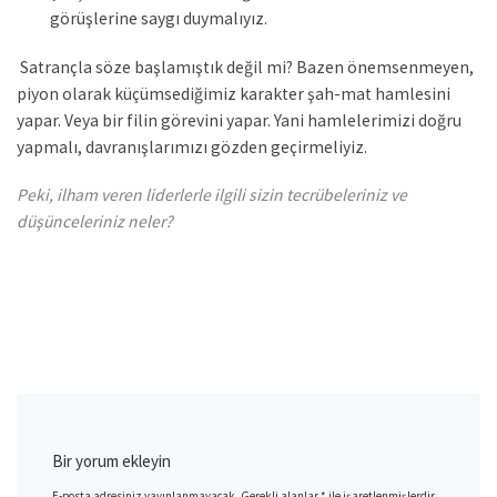
görüşlerine saygı duymalıyız.
Satrançla söze başlamıştık değil mi? Bazen önemsenmeyen,
piyon olarak küçümsediğimiz karakter şah-mat hamlesini
yapar. Veya bir filin görevini yapar. Yani hamlelerimizi doğru
yapmalı, davranışlarımızı gözden geçirmeliyiz.
Peki, ilham veren liderlerle ilgili sizin tecrübeleriniz ve
düşünceleriniz neler?
Bir yorum ekleyin
E-posta adresiniz yayınlanmayacak.
Gerekli alanlar
*
ile işaretlenmişlerdir