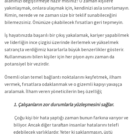
alanınızı değiştirmeye hazır mısınız? O zaman kişilere
yakınlaşmak, onlara ulaşmak için, kendinizi asla sınırlamayın.
Kimin, nerede ve ne zaman size bir teklif sunabileceğini
bilemezsiniz. Önünüze çıkabilecek fırsatları geri tepmeyin.
İş hayatınızda başarılı bir çıkış yakalamak, kariyer yapabilmek
ve liderliğin ince çizgisi üzerinde ilerlemek ve yükselmek
satrançta verdiğimiz kararlarla büyük benzerlikler gösterir.
Kullanmasını bilen kişiler için her piyon aynı zaman da
potansiyel bir vezirdir.
Önemli olan temel bağlantı noktalarını keşfetmek, ilham
vermek, fırsatlara odaklanmak ve o gizemli kapıyı yavaşça
aralamak. İlham veren yöneticilerin beş özelliği;
1. Çalışanların zor durumlarla yüzleşmesini sağlar.
Çoğu kişi bir hata yaptığı zaman bunun farkına varıyor ve
biliyor. Ancak diğer taraftan insanlar hatalarını telefi
edebilecek varlıklardır. Yeter ki saklanmasın, üstü