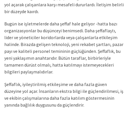
yol açarak çalışanlara karşı mesafeli dururlardı. İletişim belirli
bir düzeyde kaırdı.
Bugün ise işletmelerde daha şeffaf hale geliyor -hatta bazı
organizasyonlar bu düşünceyi benimsedi. Daha şeffaflaştı,
lider ve yöneticiler koridorlarda veya çalışanlarla etkileşim
halinde. Birazda gelişen teknoloji, yeni rekabet şartları, pazar
payı ve kaliteli personel temininin güçlüğünden. Şeffaflık, bu
yeni yaklaşımın anahtarıdır. Bütün taraflar, birbirleriyle
tamamen dürüst olmalı, hatta katılmayı istemeyecekleri
bilgileri paylaşmalıdırlar.
Şeffaflık, iyileştirilmiş etkileşime ve daha fazla güven
düzeyine yol açar. İnsanların ekstra bilgi ile güçlendirilmesi, iş
ve ekibin çalışmalarına daha fazla katılım göstermesinin
yanında bağlılık duygusunu da güçlendirir.