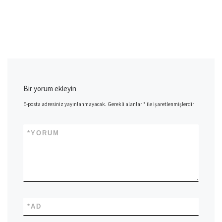
Bir yorum ekleyin
E-posta adresiniz yayınlanmayacak.
Gerekli alanlar
*
ile işaretlenmişlerdir
*
YORUM
*
AD