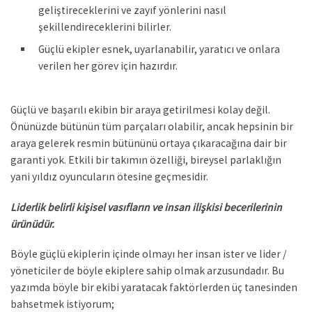
geliştireceklerini ve zayıf yönlerini nasıl
şekillendireceklerini bilirler.
Güçlü ekipler esnek, uyarlanabilir, yaratıcı ve onlara
verilen her görev için hazırdır.
Güçlü ve başarılı ekibin bir araya getirilmesi kolay değil.
Önünüzde bütünün tüm parçaları olabilir, ancak hepsinin bir
araya gelerek resmin bütününü ortaya çıkaracağına dair bir
garanti yok. Etkili bir takımın özelliği, bireysel parlaklığın
yani yıldız oyuncuların ötesine geçmesidir.
Liderlik belirli kişisel vasıfların ve insan ilişkisi becerilerinin
ürünüdür.
Böyle güçlü ekiplerin içinde olmayı her insan ister ve lider /
yöneticiler de böyle ekiplere sahip olmak arzusundadır. Bu
yazımda böyle bir ekibi yaratacak faktörlerden üç tanesinden
bahsetmek istiyorum;