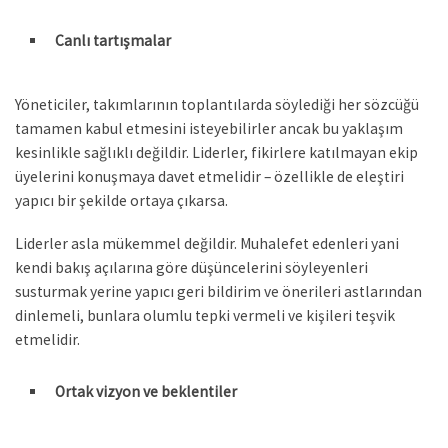
Canlı tartışmalar
Yöneticiler, takımlarının toplantılarda söylediği her sözcüğü
tamamen kabul etmesini isteyebilirler ancak bu yaklaşım
kesinlikle sağlıklı değildir. Liderler, fikirlere katılmayan ekip
üyelerini konuşmaya davet etmelidir – özellikle de eleştiri
yapıcı bir şekilde ortaya çıkarsa.
Liderler asla mükemmel değildir. Muhalefet edenleri yani
kendi bakış açılarına göre düşüncelerini söyleyenleri
susturmak yerine yapıcı geri bildirim ve önerileri astlarından
dinlemeli, bunlara olumlu tepki vermeli ve kişileri teşvik
etmelidir.
Ortak vizyon ve beklentiler