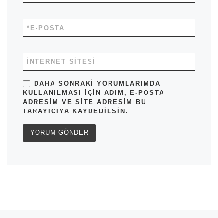
*
E-POSTA
İNTERNET SITESI
DAHA SONRAKI YORUMLARIMDA
KULLANILMASI IÇIN ADIM, E-POSTA
ADRESIM VE SITE ADRESIM BU
TARAYICIYA KAYDEDILSIN.