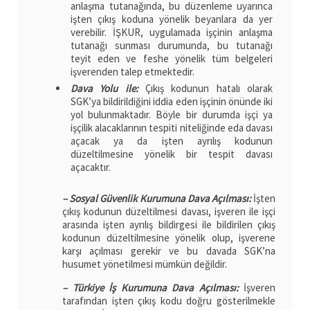
anlaşma tutanağında, bu düzenleme uyarınca
işten çıkış koduna yönelik beyanlara da yer
verebilir. İŞKUR, uygulamada işçinin anlaşma
tutanağı sunması durumunda, bu tutanağı
teyit eden ve feshe yönelik tüm belgeleri
işverenden talep etmektedir.
Dava Yolu ile:
Çıkış kodunun hatalı olarak
SGK’ya bildirildiğini iddia eden işçinin önünde iki
yol bulunmaktadır. Böyle bir durumda işçi ya
işçilik alacaklarının tespiti niteliğinde eda davası
açacak ya da işten ayrılış kodunun
düzeltilmesine yönelik bir tespit davası
açacaktır.
– Sosyal Güvenlik Kurumuna Dava Açılması:
İşten
çıkış kodunun düzeltilmesi davası, işveren ile işçi
arasında işten ayrılış bildirgesi ile bildirilen çıkış
kodunun düzeltilmesine yönelik olup, işverene
karşı açılması gerekir ve bu davada SGK’na
husumet yönetilmesi mümkün değildir.
– Türkiye İş Kurumuna Dava Açılması:
İşveren
tarafından işten çıkış kodu doğru gösterilmekle