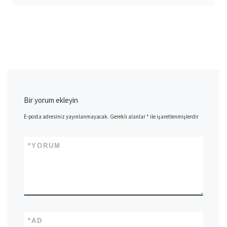
Bir yorum ekleyin
E-posta adresiniz yayınlanmayacak.
Gerekli alanlar
*
ile işaretlenmişlerdir
*
YORUM
*
AD