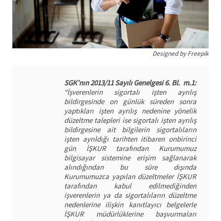
Designed by Freepik
SGK’nın 2013/11 Sayılı Genelgesi
6. Bl. m.1:
“İşverenlerin sigortalı işten ayrılış
bildirgesinde on günlük süreden sonra
yaptıkları işten ayrılış nedenine yönelik
düzeltme talepleri ise sigortalı işten ayrılış
bildirgesine ait bilgilerin sigortalıların
işten ayrıldığı tarihten itibaren onbirinci
gün İŞKUR tarafından Kurumumuz
bilgisayar sistemine erişim sağlanarak
alındığından bu süre dışında
Kurumumuzca yapılan düzeltmeler İŞKUR
tarafından kabul edilmediğinden
işverenlerin ya da sigortalıların düzeltme
nedenlerine ilişkin kanıtlayıcı belgelerle
İŞKUR müdürlüklerine başvurmaları