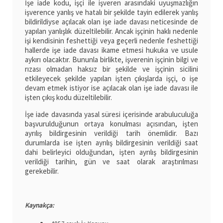
İşe iade kodu, işçi ile işveren arasındaki uyuşmazlığın
işverence yanlış ve hatalı bir şekilde tayin edilerek yanlış
bildirildiyse açılacak olan işe iade davası neticesinde de
yapılan yanlışlık düzeltilebilir. Ancak işçinin haklı nedenle
işi kendisinin feshettiği veya geçerli nedenle feshettiği
hallerde işe iade davası ikame etmesi hukuka ve usule
aykırı olacaktır. Bununla birlikte, işverenin işçinin bilgi ve
rızası olmadan haksız bir şekilde ve işçinin sicilini
etkileyecek şekilde yapılan işten çıkışlarda işçi, o işe
devam etmek istiyor ise açılacak olan işe iade davası ile
işten çıkış kodu düzeltilebilir.
İşe iade davasında yasal süresi içerisinde arabuluculuğa
başvurulduğunun ortaya konulması açısından, işten
ayrılış bildirgesinin verildiği tarih önemlidir. Bazı
durumlarda ise işten ayrılış bildirgesinin verildiği saat
dahi belirleyici olduğundan, işten ayrılış bildirgesinin
verildiği tarihin, gün ve saat olarak araştırılması
gerekebilir.
Kaynakça: