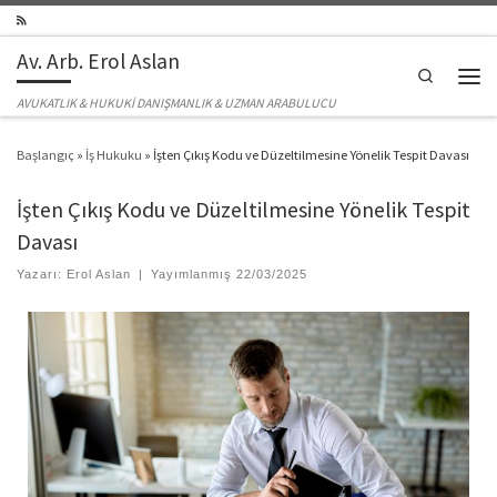
Skip to content
Av. Arb. Erol Aslan
Search
Men
AVUKATLIK & HUKUKİ DANIŞMANLIK & UZMAN ARABULUCU
Başlangıç
»
İş Hukuku
»
İşten Çıkış Kodu ve Düzeltilmesine Yönelik Tespit Davası
İşten Çıkış Kodu ve Düzeltilmesine Yönelik Tespit
Davası
Yazarı:
Erol Aslan
|
Yayımlanmış
22/03/2025