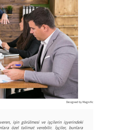
Designed by Magnific
veren, işin görülmesi ve işçilerin işyerindeki
lara özel talimat verebilir. İşçiler, bunlara