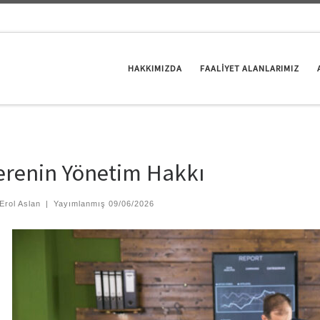
HAKKIMIZDA
FAALİYET ALANLARIMIZ
erenin Yönetim Hakkı
Erol Aslan
|
Yayımlanmış
09/06/2026