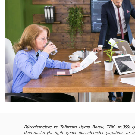
Düzenlemelere ve Talimata Uyma Borcu, TBK, m.399:
İş
davranışlarıyla ilgili genel düzenlemeler yapabilir ve on