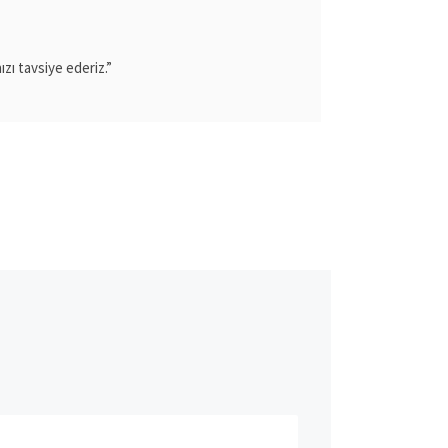
ı tavsiye ederiz.”