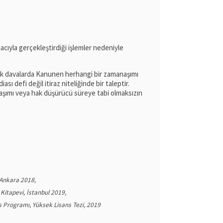
cıyla gerçekleştirdiği işlemler nedeniyle
ak davalarda Kanunen herhangi bir zamanaşımı
ı defi değil itiraz niteliğinde bir taleptir.
naşımı veya hak düşürücü süreye tabi olmaksızın
 Ankara 2018,
Kitapevi, İstanbul 2019,
 Programı, Yüksek Lisans Tezi, 2019