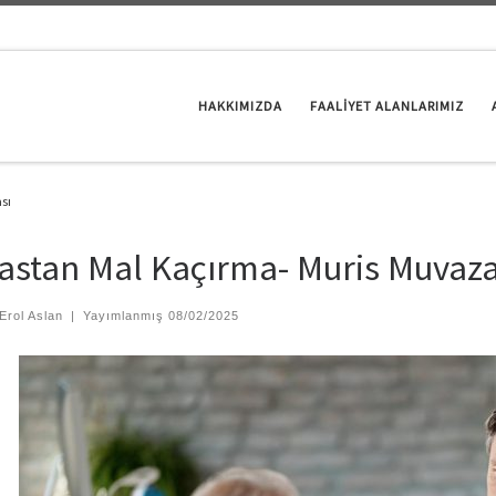
HAKKIMIZDA
FAALİYET ALANLARIMIZ
sı
astan Mal Kaçırma- Muris Muvaza
Erol Aslan
|
Yayımlanmış
08/02/2025