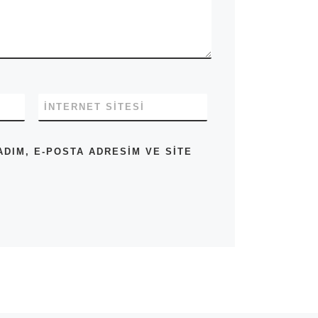
İNTERNET SITESI
DIM, E-POSTA ADRESIM VE SITE