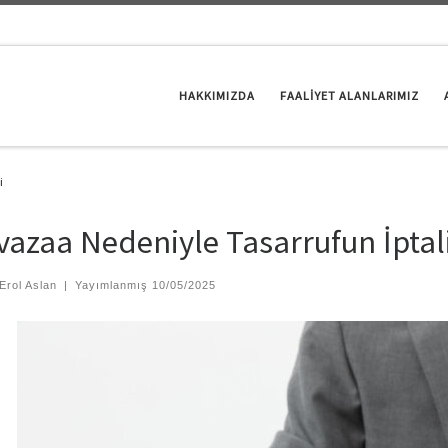
HAKKIMIZDA
FAALİYET ALANLARIMIZ
i
azaa Nedeniyle Tasarrufun İptal
Erol Aslan
|
Yayımlanmış
10/05/2025