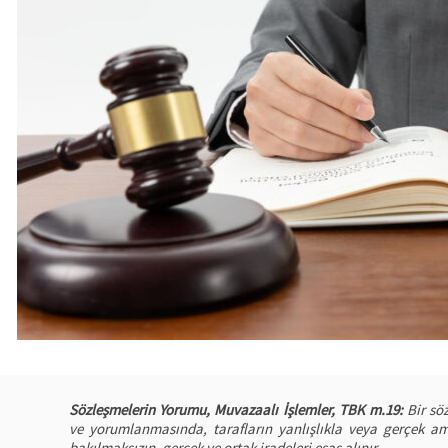
Sözleşmelerin Yorumu, Muvazaalı İşlemler, TBK m.19:
Bir söz
ve yorumlanmasında, tarafların yanlışlıkla veya gerçek ama
bakılmaksızın, gerçek ve ortak iradeleri esas alınır.