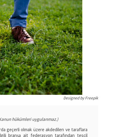
Designed by Freepik
Kanun hükümleri uygulanmaz.)
rda geçerli olmak üzere akdedilen ve taraflara
ilgili branşa ait federasyon tarafından tescil