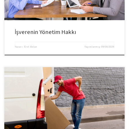
İşverenin Yönetim Hakkı
Yazarı:
Erol Aslan
Yayımlanmış
09/06/2026