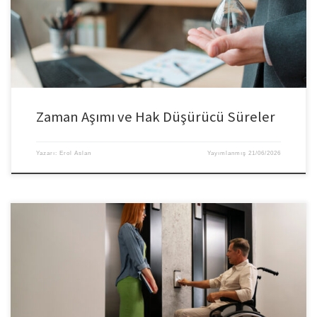
Zaman Aşımı ve Hak Düşürücü Süreler
Yazarı:
Erol Aslan
Yayımlanmış
21/06/2026