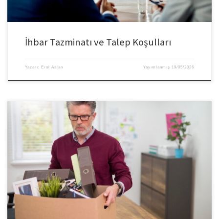
İhbar Tazminatı ve Talep Koşulları
Yazarı:
Erol Aslan
Yayımlanmış
19/05/2026