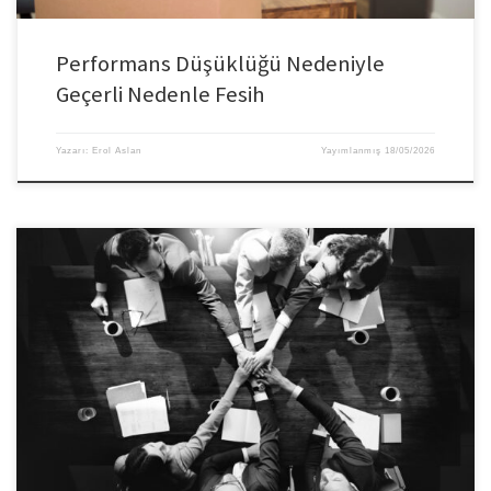
Performans Düşüklüğü Nedeniyle
Geçerli Nedenle Fesih
Yazarı:
Erol Aslan
Yayımlanmış
18/05/2026