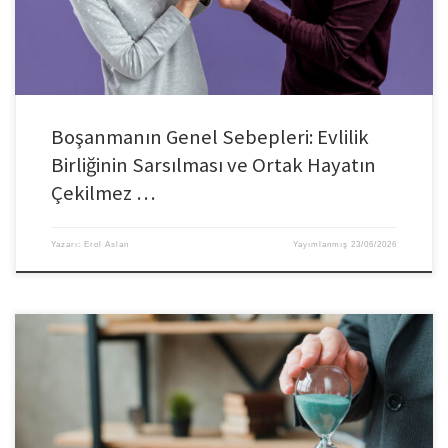
Boşanmanın Genel Sebepleri: Evlilik
Birliğinin Sarsılması ve Ortak Hayatın
Çekilmez …
Yazarı:
Erol Aslan
Yayımlanmış
23/06/2026