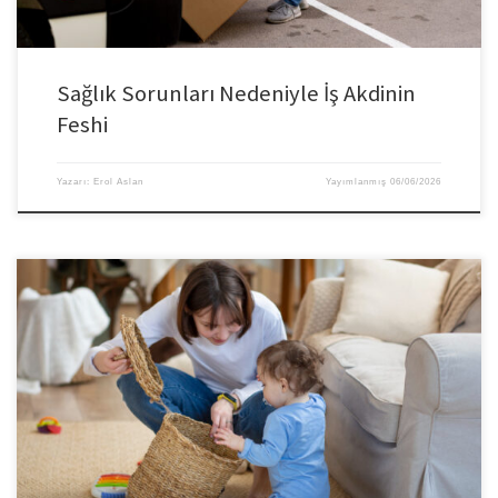
Sağlık Sorunları Nedeniyle İş Akdinin
Feshi
Yazarı:
Erol Aslan
Yayımlanmış
06/06/2026