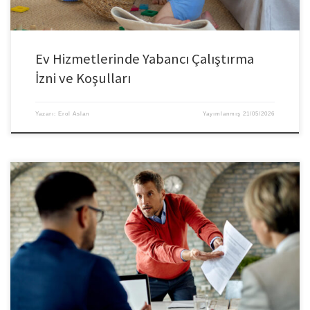
Ev Hizmetlerinde Yabancı Çalıştırma
İzni ve Koşulları
Yazarı:
Erol Aslan
Yayımlanmış
21/05/2026