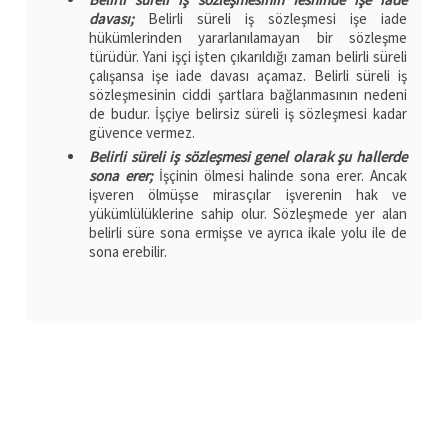
davası;
Belirli süreli iş sözleşmesi işe iade
hükümlerinden yararlanılamayan bir sözleşme
türüdür. Yani işçi işten çıkarıldığı zaman belirli süreli
çalışansa işe iade davası açamaz. Belirli süreli iş
sözleşmesinin ciddi şartlara bağlanmasının nedeni
de budur. İşçiye belirsiz süreli iş sözleşmesi kadar
güvence vermez.
Belirli süreli iş sözleşmesi genel olarak şu hallerde
sona erer;
İşçinin ölmesi halinde sona erer. Ancak
işveren ölmüşse mirasçılar işverenin hak ve
yükümlülüklerine sahip olur. Sözleşmede yer alan
belirli süre sona ermişse ve ayrıca ikale yolu ile de
sona erebilir.