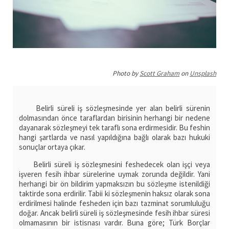
Photo by
Scott Graham
on
Unsplash
Belirli süreli iş sözleşmesinde yer alan belirli sürenin
dolmasından önce taraflardan birisinin herhangi bir nedene
dayanarak sözleşmeyi tek taraflı sona erdirmesidir. Bu feshin
hangi şartlarda ve nasıl yapıldığına bağlı olarak bazı hukuki
sonuçlar ortaya çıkar.
Belirli süreli iş sözleşmesini feshedecek olan işçi veya
işveren fesih ihbar sürelerine uymak zorunda değildir. Yani
herhangi bir ön bildirim yapmaksızın bu sözleşme istenildiği
taktirde sona erdirilir. Tabii ki sözleşmenin haksız olarak sona
erdirilmesi halinde fesheden için bazı tazminat sorumluluğu
doğar. Ancak belirli süreli iş sözleşmesinde fesih ihbar süresi
olmamasının bir istisnası vardır. Buna göre; Türk Borçlar