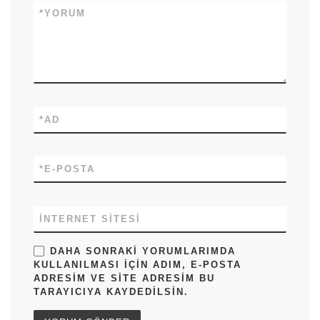
*
YORUM
*
AD
*
E-POSTA
İNTERNET SITESI
DAHA SONRAKI YORUMLARIMDA
KULLANILMASI IÇIN ADIM, E-POSTA
ADRESIM VE SITE ADRESIM BU
TARAYICIYA KAYDEDILSIN.