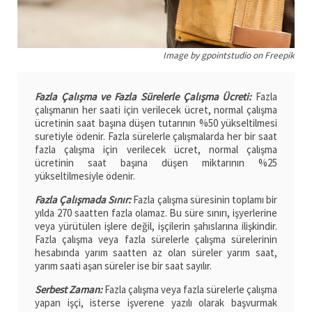
Image by gpointstudio on Freepik
Fazla Çalışma ve Fazla Sürelerle Çalışma Ücreti:
Fazla
çalışmanın her saati için verilecek ücret, normal çalışma
ücretinin saat başına düşen tutarının %50 yükseltilmesi
suretiyle ödenir. Fazla sürelerle çalışmalarda her bir saat
fazla çalışma için verilecek ücret, normal çalışma
ücretinin saat başına düşen miktarının %25
yükseltilmesiyle ödenir.
Fazla Çalışmada Sınır:
Fazla çalışma süresinin toplamı bir
yılda 270 saatten fazla olamaz. Bu süre sınırı, işyerlerine
veya yürütülen işlere değil, işçilerin şahıslarına ilişkindir.
Fazla çalışma veya fazla sürelerle çalışma sürelerinin
hesabında yarım saatten az olan süreler yarım saat,
yarım saati aşan süreler ise bir saat sayılır.
Serbest Zaman:
Fazla çalışma veya fazla sürelerle çalışma
yapan işçi, isterse işverene yazılı olarak başvurmak