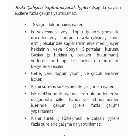
Fazla Çalışma Yaptırılmayacak İşçiler: A
şağıda sayılan
işçilere fazla çalışma yaptırılamaz.
18 yaşını doldurmamış işçiler,
İş sözleşmesi veya toplu iş sözleşmesi ile
önceden veya sonradan fazla çalışmayı kabul
etmiş olsalar bile sağlıklarının elvermediği işyeri
hekiminin veya Sosyal Sigortalar Kurumu
Başkanlığı hekiminin, bunların bulunmadığı
yerlerde herhangi bir hekimin raporu ile
belgelenen işçiler,
Gebe, yeni doğum yapmış ve çocuk emziren
işçiler,
Kısmi süreli iş sözleşmesi ile çalıştırılan işçiler.
İşK m.42 ve m.43 uyarınca zorunlu nedenler ve
olağanüstü haller dışında yer altında maden
işlerinde çalışan işçilere fazla çalışma
yaptırılamaz.
Kısmi süreli iş sözleşmesi ile çalışan işçilere
fazla sürelerle çalışma da yaptırılamaz.