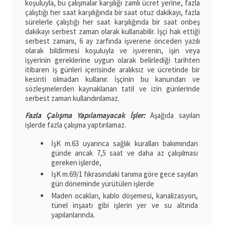
koşuluyla, bu çalışmalar karşılığı zamlı ücret yerine, fazla
çalıştığı her saat karşılığında bir saat otuz dakikayı, fazla
sürelerle çalıştığı her saat karşılığında bir saat onbeş
dakikayı serbest zaman olarak kullanabilir. İşçi hak ettiği
serbest zamanı, 6 ay zarfında işverene önceden yazılı
olarak bildirmesi koşuluyla ve işverenin, işin veya
işyerinin gereklerine uygun olarak belirlediği tarihten
itibaren iş günleri içerisinde aralıksız ve ücretinde bir
kesinti olmadan kullanır. İşçinin bu kanundan ve
sözleşmelerden kaynaklanan tatil ve izin günlerinde
serbest zaman kullandırılamaz.
Fazla Çalışma Yapılamayacak İşler:
Aşağıda sayılan
işlerde fazla çalışma yaptırılamaz.
İşK m.63 uyarınca sağlık kuralları bakımından
günde ancak 7,5 saat ve daha az çalışılması
gereken işlerde,
İşK m.69/1 fıkrasındaki tanıma göre gece sayılan
gün döneminde yürütülen işlerde
Maden ocakları, kablo döşemesi, kanalizasyon,
tünel inşaatı gibi işlerin yer ve su altında
yapılanlarında.