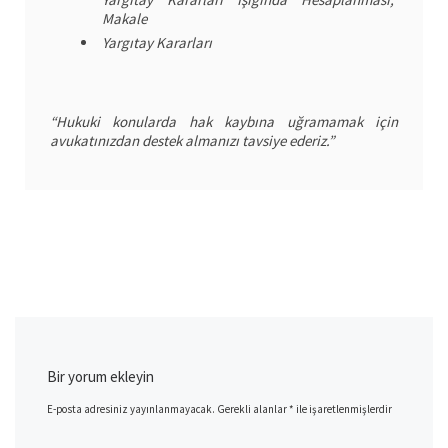
Makale
Yargıtay Kararları
“Hukuki konularda hak kaybına uğramamak için
avukatınızdan destek almanızı tavsiye ederiz.”
Bir yorum ekleyin
E-posta adresiniz yayınlanmayacak.
Gerekli alanlar
*
ile işaretlenmişlerdir