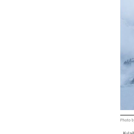
Photo 
Kulağa 