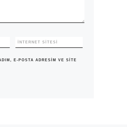
İNTERNET SITESI
DIM, E-POSTA ADRESIM VE SITE