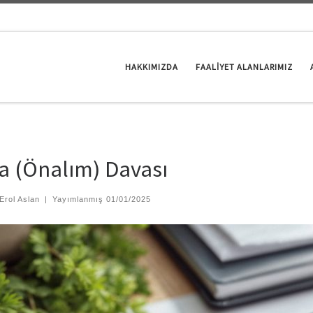
HAKKIMIZDA
FAALİYET ALANLARIMIZ
a (Önalım) Davası
Erol Aslan
|
Yayımlanmış
01/01/2025