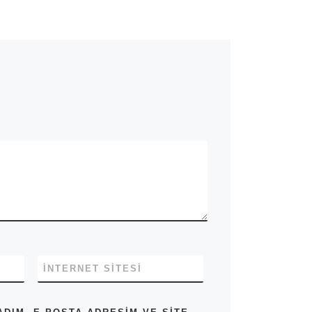
İNTERNET SITESI