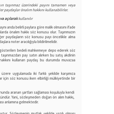
şın taşınmaz üzerindeki payını tamamen veya
er paydaşlar önalım hakkını kullanabilirler.
va açılarak
kullanılır
aynı anda belirli paylara göre malik olmasını ifade
mlarda önalım hakkı söz konusu olur. Taşınmazın
iğer paydaşların söz konusu payı öncelikle alma
şlara noter aracılığıyla bildirilmelidir.
ış gösterilen bedeli mahkemeye depo ederek söz
i taşınmazdan pay satın alırken bu satış akdinin
m hakkını kullanan paydaş bu durumda muvazaa
ere uygulamada iki farklı şekilde karşımıza
r için söz konusu iken elbirliği mülkiyetinde bir
kanunda aranan şartları sağlaması koşuluyla kendi
kündür. Yani, sözleşmeden doğan ön alım hakkı,
ası anlamına gelmektedir.
ştur. Sözleşmenin mutlak şekilde yazılı olması