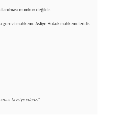
ullanılması mümkün değildir.
rda görevli mahkeme Asliye Hukuk mahkemeleridir.
ızı tavsiye ederiz.”