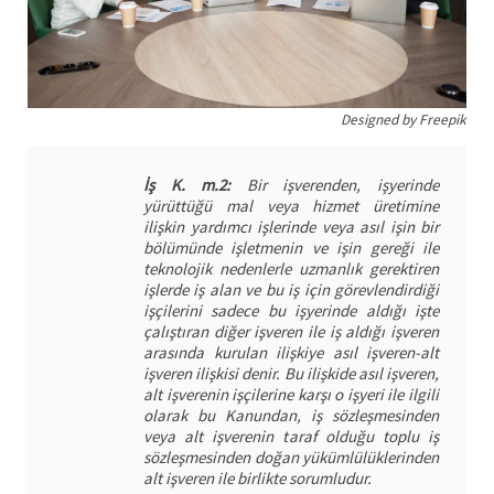
Designed by Freepik
İş K. m.2:
Bir işverenden, işyerinde
yürüttüğü mal veya hizmet üretimine
ilişkin yardımcı işlerinde veya asıl işin bir
bölümünde işletmenin ve işin gereği ile
teknolojik nedenlerle uzmanlık gerektiren
işlerde iş alan ve bu iş için görevlendirdiği
işçilerini sadece bu işyerinde aldığı işte
çalıştıran diğer işveren ile iş aldığı işveren
arasında kurulan ilişkiye asıl işveren-alt
işveren ilişkisi denir. Bu ilişkide asıl işveren,
alt işverenin işçilerine karşı o işyeri ile ilgili
olarak bu Kanundan, iş sözleşmesinden
veya alt işverenin taraf olduğu toplu iş
sözleşmesinden doğan yükümlülüklerinden
alt işveren ile birlikte sorumludur.