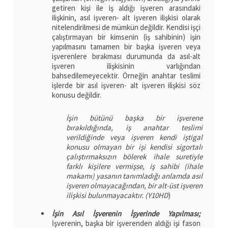
getiren kişi ile iş aldığı işveren arasındaki
ilişkinin, asıl işveren- alt işveren ilişkisi olarak
nitelendirilmesi de mümkün değildir. Kendisi işçi
çalıştırmayan bir kimsenin (iş sahibinin) işin
yapılmasını tamamen bir başka işveren veya
işverenlere bırakması durumunda da asıl-alt
işveren ilişkisinin varlığından
bahsedilemeyecektir. Örneğin anahtar teslimi
işlerde bir asıl işveren- alt işveren ilişkisi söz
konusu değildir.
İşin bütünü başka bir işverene
bırakıldığında, iş anahtar teslimi
verildiğinde veya işveren kendi iştigal
konusu olmayan bir işi kendisi sigortalı
çalıştırmaksızın bölerek ihale suretiyle
farklı kişilere vermişse, iş sahibi (ihale
makamı) yasanın tanımladığı anlamda asıl
işveren olmayacağından, bir alt-üst işveren
ilişkisi bulunmayacaktır. (Y10HD
)
İşin Asıl İşverenin İşyerinde Yapılması;
İşverenin, başka bir işverenden aldığı işi fason