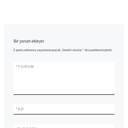
Bir yorum ekleyin
E-posta adresiniz yayınlanmayacak.
Gerekli alanlar
*
ile işaretlenmişlerdir
*
YORUM
*
AD