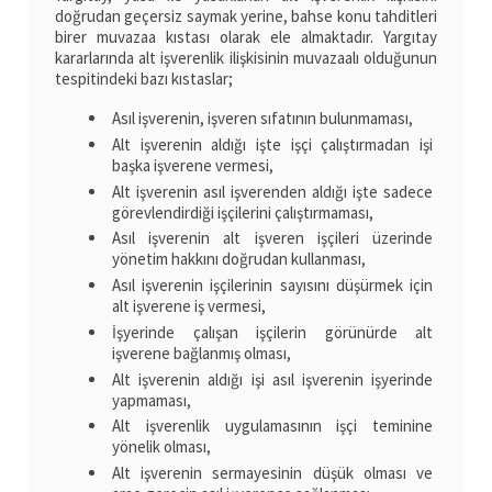
doğrudan geçersiz saymak yerine, bahse konu tahditleri
birer muvazaa kıstası olarak ele almaktadır. Yargıtay
kararlarında alt işverenlik ilişkisinin muvazaalı olduğunun
tespitindeki bazı kıstaslar;
Asıl işverenin, işveren sıfatının bulunmaması,
Alt işverenin aldığı işte işçi çalıştırmadan işi
başka işverene vermesi,
Alt işverenin asıl işverenden aldığı işte sadece
görevlendirdiği işçilerini çalıştırmaması,
Asıl işverenin alt işveren işçileri üzerinde
yönetim hakkını doğrudan kullanması,
Asıl işverenin işçilerinin sayısını düşürmek için
alt işverene iş vermesi,
İşyerinde çalışan işçilerin görünürde alt
işverene bağlanmış olması,
Alt işverenin aldığı işi asıl işverenin işyerinde
yapmaması,
Alt işverenlik uygulamasının işçi teminine
yönelik olması,
Alt işverenin sermayesinin düşük olması ve