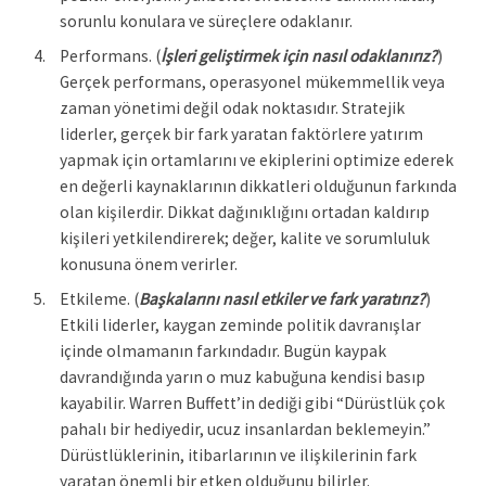
sorunlu konulara ve süreçlere odaklanır.
Performans. (
İşleri geliştirmek için nasıl odaklanırız?
)
Gerçek performans, operasyonel mükemmellik veya
zaman yönetimi değil odak noktasıdır. Stratejik
liderler, gerçek bir fark yaratan faktörlere yatırım
yapmak için ortamlarını ve ekiplerini optimize ederek
en değerli kaynaklarının dikkatleri olduğunun farkında
olan kişilerdir. Dikkat dağınıklığını ortadan kaldırıp
kişileri yetkilendirerek; değer, kalite ve sorumluluk
konusuna önem verirler.
Etkileme. (
Başkalarını nasıl etkiler ve fark yaratırız?
)
Etkili liderler, kaygan zeminde politik davranışlar
içinde olmamanın farkındadır. Bugün kaypak
davrandığında yarın o muz kabuğuna kendisi basıp
kayabilir. Warren Buffett’in dediği gibi “Dürüstlük çok
pahalı bir hediyedir, ucuz insanlardan beklemeyin.”
Dürüstlüklerinin, itibarlarının ve ilişkilerinin fark
yaratan önemli bir etken olduğunu bilirler.