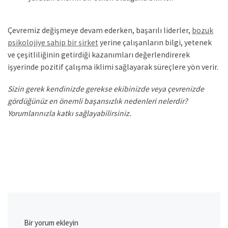
Çevremiz değişmeye devam ederken, başarılı liderler,
bozuk
psikolojiye sahip bir şirket
yerine çalışanların bilgi, yetenek
ve çeşitliliğinin getirdiği kazanımları değerlendirerek
işyerinde pozitif çalışma iklimi sağlayarak süreçlere yön verir.
Sizin gerek kendinizde gerekse ekibinizde veya çevrenizde
gördüğünüz en önemli başarısızlık nedenleri nelerdir?
Yorumlarınızla katkı sağlayabilirsiniz.
Bir yorum ekleyin