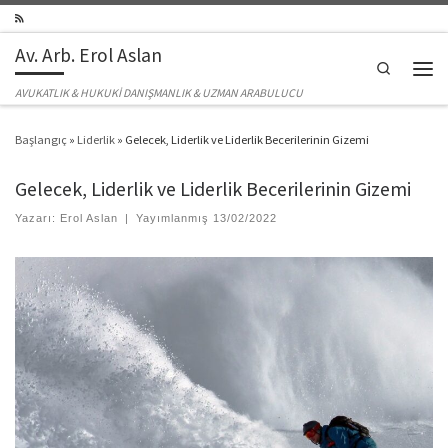
Skip to content
Av. Arb. Erol Aslan
Search
Men
AVUKATLIK & HUKUKİ DANIŞMANLIK & UZMAN ARABULUCU
Başlangıç
»
Liderlik
»
Gelecek, Liderlik ve Liderlik Becerilerinin Gizemi
Gelecek, Liderlik ve Liderlik Becerilerinin Gizemi
Yazarı:
Erol Aslan
|
Yayımlanmış
13/02/2022