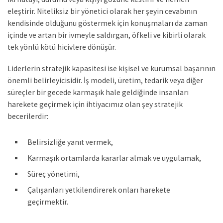
eleştirir. Niteliksiz bir yönetici olarak her şeyin cevabının
kendisinde olduğunu göstermek için konuşmaları da zaman
içinde ve artan bir ivmeyle saldırgan, öfkeli ve kibirli olarak
tek yönlü kötü hicivlere dönüşür.
Liderlerin stratejik kapasitesi ise kişisel ve kurumsal başarının
önemli belirleyicisidir. İş modeli, üretim, tedarik veya diğer
süreçler bir gecede karmaşık hale geldiğinde insanları
harekete geçirmek için ihtiyacımız olan şey stratejik
becerilerdir:
Belirsizliğe yanıt vermek,
Karmaşık ortamlarda kararlar almak ve uygulamak,
Süreç yönetimi,
Çalışanları yetkilendirerek onları harekete
geçirmektir.