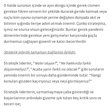
O halde sürünün içinde ve aynı döngü içinde gerek cismen
gerekse fikren sersem bir şekilde durarak geride kalmak veya
suçlu kim oyunu oynamak yerine değişken dünyada akıl ve
bilimin ışığında ileriye adım atmak önemli. Çünkü stratejiniz,
işiniz ne olursa olsun geleceğinizdir. Bunlar gerek pandemi
dönemlerinde gerekse yeni gelişmeler karşısında güçlü
durmamızı sağlayan güvenli ve kalıcı becerilerdir.
Stratejik liderlik tamamen bağlamla ilgilidir.
Stratejik liderler, “
Neler oluyor?
”, “
Ne hakkında farklı
düşünmeliyiz?
”, “
Acaba yarın farklı ne olacak?
” gibi soruların
yanında önemli bir soruyu daha gündeminde tutar: “Hangi
konuları gözden kaçırıyoruz veya neyi görmüyoruz?”
Stratejik liderlerin, uzmanlaşmaya çaba gösterdiği ve
başarılarının ardındaki gizeme ışık tutan beş kritik soru ve
beceri ise;