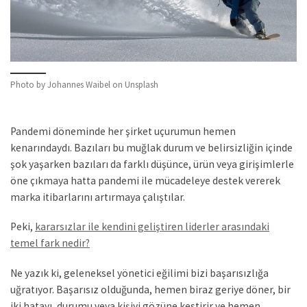
Photo by Johannes Waibel on Unsplash
Pandemi döneminde her şirket uçurumun hemen
kenarındaydı. Bazıları bu muğlak durum ve belirsizliğin içinde
şok yaşarken bazıları da farklı düşünce, ürün veya girişimlerle
öne çıkmaya hatta pandemi ile mücadeleye destek vererek
marka itibarlarını artırmaya çalıştılar.
Peki,
kararsızlar ile kendini geliştiren liderler arasındaki
temel fark nedir?
Ne yazık ki, geleneksel yönetici eğilimi bizi başarısızlığa
uğratıyor. Başarısız olduğunda, hemen biraz geriye döner, bir
iki hatayı, durumu veya kişiyi gözüne kestirir ve hemen