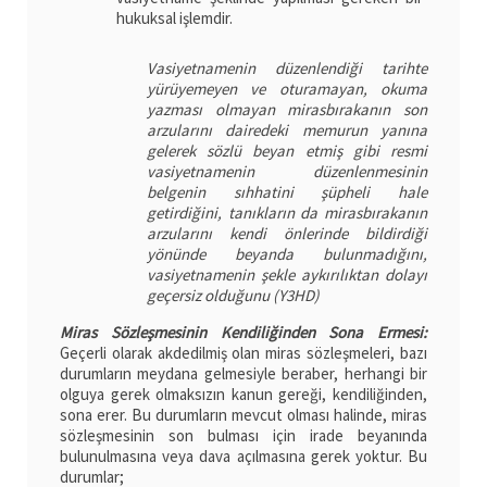
hukuksal işlemdir.
Vasiyetnamenin düzenlendiği tarihte
yürüyemeyen ve oturamayan, okuma
yazması olmayan mirasbırakanın son
arzularını dairedeki memurun yanına
gelerek sözlü beyan etmiş gibi resmi
vasiyetnamenin düzenlenmesinin
belgenin sıhhatini şüpheli hale
getirdiğini, tanıkların da mirasbırakanın
arzularını kendi önlerinde bildirdiği
yönünde beyanda bulunmadığını,
vasiyetnamenin şekle aykırılıktan dolayı
geçersiz olduğunu (Y3HD)
Miras Sözleşmesinin Kendiliğinden Sona Ermesi:
Geçerli olarak akdedilmiş olan miras sözleşmeleri, bazı
durumların meydana gelmesiyle beraber, herhangi bir
olguya gerek olmaksızın kanun gereği, kendiliğinden,
sona erer. Bu durumların mevcut olması halinde, miras
sözleşmesinin son bulması için irade beyanında
bulunulmasına veya dava açılmasına gerek yoktur. Bu
durumlar;