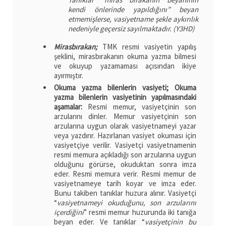
kendi önlerinde yapıldığını” beyan
etmemişlerse, vasiyetname şekle aykırılık
nedeniyle geçersiz sayılmaktadır. (Y3HD)
Mirasbırakan;
TMK resmi vasiyetin yapılış
şeklini, mirasbırakanın okuma yazma bilmesi
ve okuyup yazamaması açısından ikiye
ayırmıştır.
Okuma yazma bilenlerin vasiyeti; Okuma
yazma bilenlerin vasiyetinin yapılmasındaki
aşamalar:
Resmi memur, vasiyetçinin son
arzularını dinler. Memur vasiyetçinin son
arzularına uygun olarak vasiyetnameyi yazar
veya yazdırır. Hazırlanan vasiyet okuması için
vasiyetçiye verilir. Vasiyetçi vasiyetnamenin
resmi memura açıkladığı son arzularına uygun
olduğunu görürse, okuduktan sonra imza
eder. Resmi memura verir. Resmi memur de
vasiyetnameye tarih koyar ve imza eder.
Bunu takiben tanıklar huzura alınır. Vasiyetçi
“
vasiyetnameyi okuduğunu, son arzularını
içerdiğini
” resmi memur huzurunda iki tanığa
beyan eder. Ve tanıklar “
vasiyetçinin bu