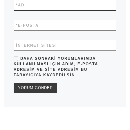
*
AD
*
E-POSTA
İNTERNET SITESI
DAHA SONRAKI YORUMLARIMDA
KULLANILMASI IÇIN ADIM, E-POSTA
ADRESIM VE SITE ADRESIM BU
TARAYICIYA KAYDEDILSIN.