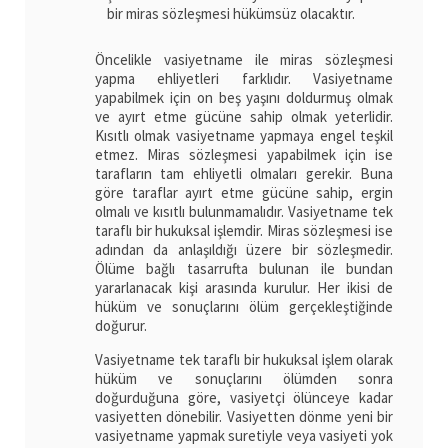
bir miras sözleşmesi hükümsüz olacaktır.
Öncelikle vasiyetname ile miras sözleşmesi
yapma ehliyetleri farklıdır. Vasiyetname
yapabilmek için on beş yaşını doldurmuş olmak
ve ayırt etme gücüne sahip olmak yeterlidir.
Kısıtlı olmak vasiyetname yapmaya engel teşkil
etmez. Miras sözleşmesi yapabilmek için ise
tarafların tam ehliyetli olmaları gerekir. Buna
göre taraflar ayırt etme gücüne sahip, ergin
olmalı ve kısıtlı bulunmamalıdır. Vasiyetname tek
taraflı bir hukuksal işlemdir. Miras sözleşmesi ise
adından da anlaşıldığı üzere bir sözleşmedir.
Ölüme bağlı tasarrufta bulunan ile bundan
yararlanacak kişi arasında kurulur. Her ikisi de
hüküm ve sonuçlarını ölüm gerçekleştiğinde
doğurur.
Vasiyetname tek taraflı bir hukuksal işlem olarak
hüküm ve sonuçlarını ölümden sonra
doğurduğuna göre, vasiyetçi ölünceye kadar
vasiyetten dönebilir. Vasiyetten dönme yeni bir
vasiyetname yapmak suretiyle veya vasiyeti yok