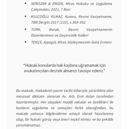
SEROZAN & ENGİN, Miras Hukuku ve Uygulama
Çalışmaları, 2021, 7 Bası
KILIÇOĞLU YILMAZ, Kumru, Resmi Vasiyetname,
TBB Dergisi 2017 (133), s.369-392
TÜRK, Burak, Resmi Vasiyetnamenin
Düzenlenmesi ve Geçersizlik Halleri
TEKÇE, Ayşegül, Miras Sözleşmesinin Sona Ermesi
“Hukuki konularda hak kaybına uğramamak için
avukatınızdan destek almanızı tavsiye ederiz.”
Bu makale, makalenin yazım tarihi itibarıyla yürürlükte olan
mevzuat dikkate alınarak Av. Arb. Erol Aslan tarafından
hazırlanmıştır. Her olaydaki maddi vakalar ve özellikleri ile
bunların uygulama ve sonuçları farklı olacağından, bu
makale yalnızca bilgilendirme amaçlı olarak hazırlanmış
olup, bir hukuki görüş veya öneri teşkil etmez ve bu şekilde
yorumlanamaz.