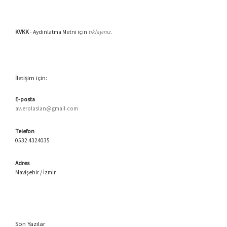
KVKK
- Aydınlatma Metni için
tıklayınız.
İletişim için:
E-posta
av.erolaslan@gmail.com
Telefon
0532 4324035
Adres
Mavişehir / İzmir
Son Yazılar