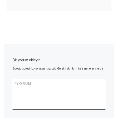
Bir yorum ekleyin
E-posta adresiniz yayınlanmayacak.
Gerekli alanlar
*
ile işaretlenmişlerdir
*
YORUM