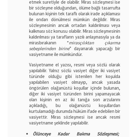
etmek suretiyle de olabilir. Miras sözleşmesi ise
bir sözleşme olduğundan, ölüme bağlı tasarrufta
bulunan kişinin tek taraflı olarak irade açıklaması
ile ondan dönülmesi mümkün değildir. Miras
sözleşmesinin ancak ortadan kaldırılması veya
kalkması söz konusu olabilir. Miras sözleşmesinin
kaldırılması ya tarafların yazılı anlaşmasıyla ya da
mirasbırakanın “
mirasçılıktan çıkarma
sebeplerinden birine
” dayanarak yapacağı bir
vasiyetname ile mümkündür.
Vasiyetname el yazısı, resmi veya sözlü olarak
yapılabilir. Yalnız sözlü vasiyet diğer iki vasiyet
türünde olduğu gibi istenilen her koşulda
yapılabilen vasiyet olmayıp, ancak yasada
öngörülen olağanüstü koşullar içinde bulunan,
diğer iki vasiyet türünden birini yapamayacak
olan kişinin en az iki tanığa son arzularını
açıkladığı, bu olağanüstü koşullardan
kurtulamadığı durumda hüküm ifade edebilen bir
vasiyettir. Miras sözleşmesi ise ancak resmi
vasiyetname şeklinde yapılabilir.
Ölünceye Kadar Bakma Sözleşmesi;